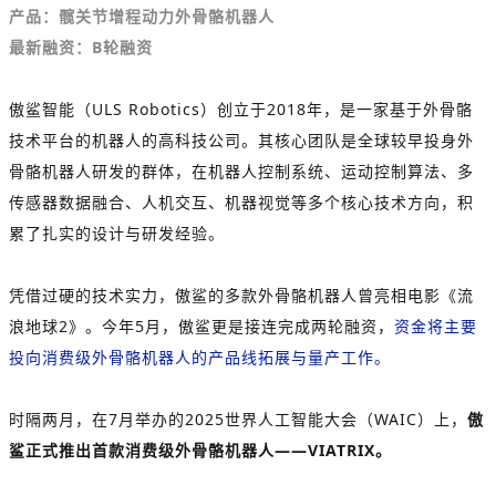
产品：髋关节增程动力外骨骼机器人
最新融资：B轮融资
傲鲨智能（ULS Robotics）创立于2018年，是一家基于外骨骼
技术平台的机器人的高科技公司。其核心团队是全球较早投身外
骨骼机器人研发的群体，在机器人控制系统、运动控制算法、多
传感器数据融合、人机交互、机器视觉等多个核心技术方向，积
累了扎实的设计与研发经验。
凭借过硬的技术实力，傲鲨的多款外骨骼机器人曾亮相电影《流
浪地球2》。今年5月，傲鲨更是接连完成两轮融资，
资金将主要
投向消费级外骨骼机器人的产品线拓展与量产工作。
时隔两月，在7月举办的2025世界人工智能大会（WAIC）上，
傲
鲨正式推出首款消费级外骨骼机器人——VIATRIX。