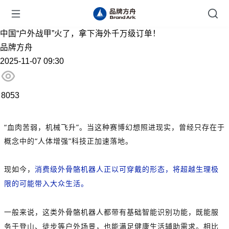
中国“户外战甲”火了，拿下海外千万级订单！
品牌方舟
2025-11-07 09:30
8053
“血肉苦弱，机械飞升”。当这种赛博幻想照进现实，曾经只存在于
概念中的“人体增强”科技正加速落地。
现如今，
消费级外骨骼机器人正以可穿戴的形态，将超越生理极
限的可能带入大众生活。
一般来说，这类外骨骼机器人都带有基础智能识别功能，既能服
务于登山、徒步等户外场景，也能满足健康生活辅助需求。相比