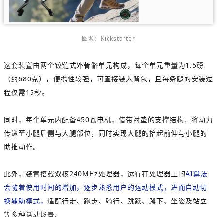
图源：Kickstarter
这套装置由两个铰链式外骨骼单元构成，每个单元重量为1.5磅
（约680克），便携性较强，可直接装入背包，且每条腿的安装过
程仅需15秒。
同时，每个单元内配备450瓦电机，借带衬垫的支撑结构，将动力
传递至小腿后侧与大腿部位，同时实现大腿的抬起前伸与小腿的
助推动作。
此外，装置搭载双核240MHz处理器，运行在处理器上的
AI算法
会随着使用时间的增加，逐步熟悉用户的运动模式，进而自动切
换辅助模式，
适配行走、跑步、骑行、跳跃、蹲下、坐姿及站立
等多种活动场景。