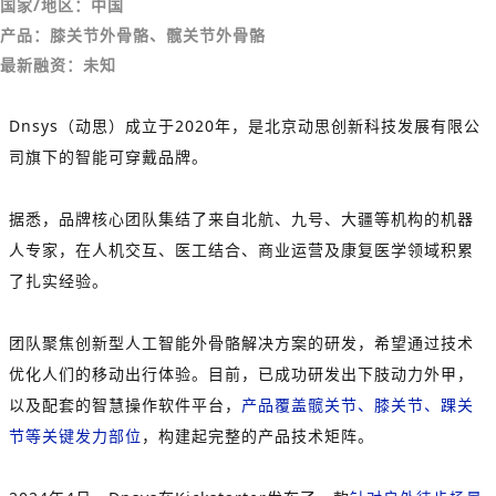
国家/地区：中国
产品：膝关节外骨骼、髋关节外骨骼
最新融资：未知
Dnsys（动思）成立于2020年，是北京动思创新科技发展有限公
司旗下的智能可穿戴品牌。
据悉，品牌核心团队集结了来自北航、九号、大疆等机构的机器
人专家，在人机交互、医工结合、商业运营及康复医学领域积累
了扎实经验。
团队聚焦创新型人工智能外骨骼解决方案的研发，希望通过技术
优化人们的移动出行体验。目前，已成功研发出下肢动力外甲，
以及配套的智慧操作软件平台，
产品覆盖髋关节、膝关节、踝关
节等关键发力部位
，构建起完整的产品技术矩阵。