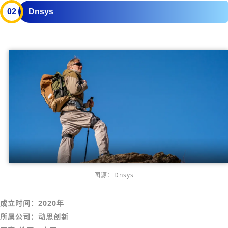
0
2
Dnsys
图源：Dnsys
成立时间：2020年
所属公司：动思创新