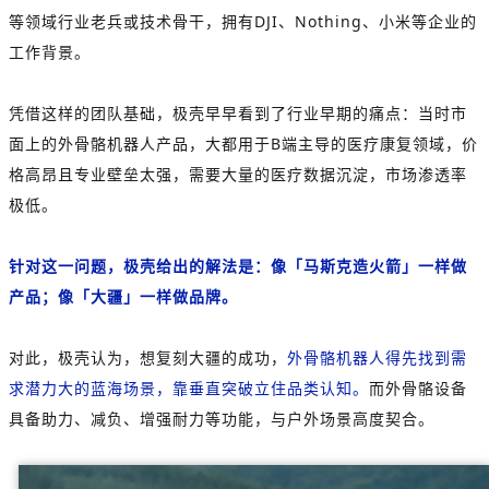
等领域行业老兵或技术骨干，拥有DJI、Nothing、小米等企业的
工作背景。
凭借这样的团队基础，极壳早早看到了行业早期的痛点：当时市
面上的外骨骼机器人产品，大都用于B端主导的医疗康复领域，价
格高昂且专业壁垒太强，需要大量的医疗数据沉淀，市场渗透率
极低。
针对这一问题，极壳给出的解法是：像「马斯克造火箭」一样做
产品；像「大疆」一样做品牌。
对此，极壳认为，想复刻大疆的成功，
外骨骼机器人得先找到需
求潜力大的蓝海场景，靠垂直突破立住品类认知。
而外骨骼设备
具备助力、减负、增强耐力等功能，与户外场景高度契合。