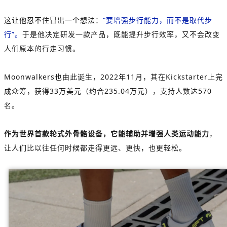
这让他忍不住冒出一个想法：
“要增强步行能力，而不是取代步
行”。
于是他决定研发一款产品，既能提升步行效率，又不会改变
人们原本的行走习惯。
Moonwalkers也由此诞生，2022年11月，其在Kickstarter上完
成众筹，获得33万美元（约合235.04万元），支持人数达570
名。
作为世界首款轮式外骨骼设备，它能辅助并增强人类运动能力
，
让人们比以往任何时候都走得更远、更快，也更轻松。