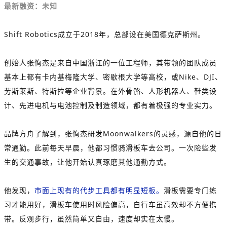
最新融资：未知
Shift Robotics成立于2018年，总部设在美国德克萨斯州。
创始人张恂杰是来自中国浙江的一位工程师，其带领的团队成员
基本上都有卡内基梅隆大学、密歇根大学等高校，或Nike、DJI、
劳斯莱斯、特斯拉等企业背景。在外骨骼、人形机器人、鞋类设
计、先进电机与电池控制及制造领域，都有着极强的专业实力。
品牌方舟了解到，张恂杰研发Moonwalkers的灵感，源自他的日
常通勤。此前每天早晨，他都习惯骑滑板车去公司。一次险些发
生的交通事故，让他开始认真琢磨其他通勤方式。
他发现，
市面上现有的代步工具都有明显短板。
滑板需要专门练
习才能用好，滑板车使用时风险偏高，自行车虽高效却不方便携
带。反观步行，虽然简单又自由，速度却实在太慢。