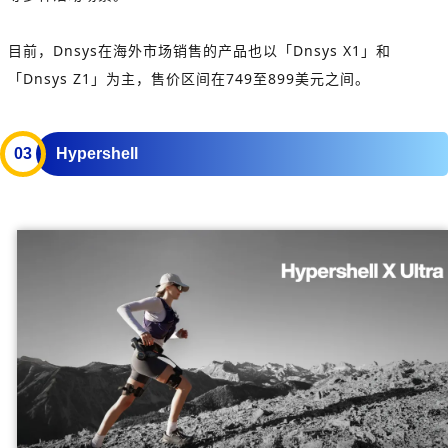
目前，Dnsys在海外市场销售的产品也以「Dnsys X1」和
「Dnsys Z1」为主，售价区间在749至899美元之间。
0
3
Hypershell