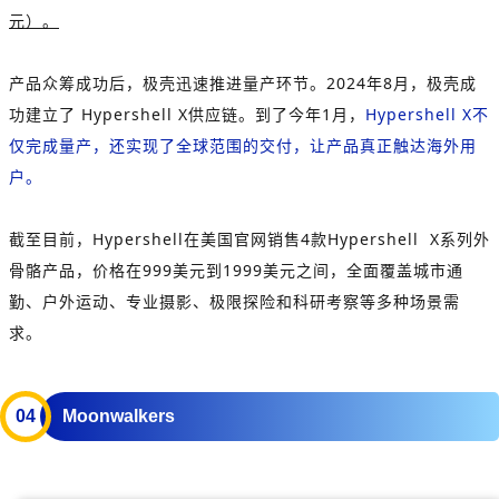
元）。
产品众筹成功后，极壳迅速推进量产环节。2024年8月，极壳成
功建立了 Hypershell X供应链。到了今年1月，
Hypershell X不
仅完成量产，还实现了全球范围的交付，让产品真正触达海外用
户。
截至目前，Hypershell在美国官网销售4款Hypershell X系列外
骨骼产品，价格在999美元到1999美元之间，全面覆盖城市通
勤、户外运动、专业摄影、极限探险和科研考察等多种场景需
求。
0
4
Moonwalkers