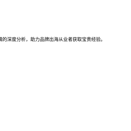
t DTC基础逻辑的深度分析，助力品牌出海从业者获取宝贵经验。