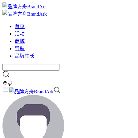
首页
活动
商城
导航
品牌生长
登录