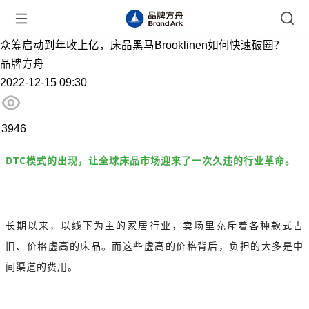
众筹启动到年收上亿，床品黑马Brooklinen如何快速破圈？
品牌方舟
2022-12-15 09:30
3946
DTC模式的出现，让全球床品市场迎来了一次久违的行业革命。
长期以来，以线下为主的家居行业，卖场里充斥着各种款式古
旧、价格虚高的床品。而这些虚高的价格背后，负担的大多是中
间渠道的费用。