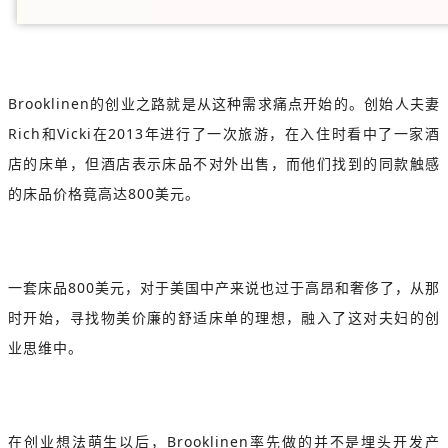
Brooklinen的创业之路就是从这种需求痛点开始的。创始人夫妻
Rich和Vicki在2013年进行了一次旅游，在入住时看中了一家酒
店的床单，但酒店表示床品不对外出售，而他们找到的同款触感
的床品价格竟高达800美元。
一套床品800美元，对于美国中产来说也过于高昂和奢侈了，从那
时开始，寻找物美价廉的舒适床单的理想，融入了这对夫妇的创
业思维中。
在创业想法萌生以后，Brooklinen率先做的并不是埋头开发产