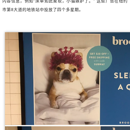
内容信息，例如“床单如此柔软，小猫嫉妒了。” 这些广告在纽约
市第8大道的地铁站中投放了四个多星期。