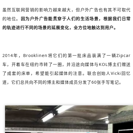
虽然互联网营销的影响力越来越大，但户外广告也有其不可取代
的地位。
因为户外广告能贯穿于人们的生活场景，根据我们日常
的轨迹进行不同的场景的延展变化，全方位地触达到用户。
2014年，Brooklinen将它们的第一批床品装满了一辆Zipcar
车，开着车在纽约市转了一圈，并沿途向媒体与KOL博主们赠送
了成套的床单，希望能引起媒体的注意。联合创始人Vicki回忆
道，它们总共向不同的博主和媒体成员分发了60张手写笔记。