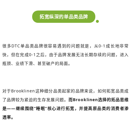
拓宽纵深的单品类品牌
很多DTC单品类品牌很容易遇到的问题就是，从0-1成长地非常
快，但在完成0-1之后，由于品牌发展无法长期存续的问题，进入
瓶颈、业绩下滑、甚至破产的局面。
对于Brooklinen这种细分品类起家的品牌来说，如何拓宽品类成
了品牌较为紧迫的生存发展问题。
而Brooklinen选择的拓品思维
是——继续围绕“睡眠”核心进行拓宽，并提高原品类的消费者渗
透率。