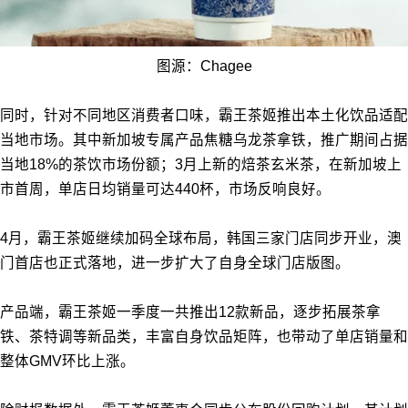
图源：Chagee
同时，针对不同地区消费者口味，霸王茶姬推出本土化饮品适配
当地市场。其中新加坡专属产品焦糖乌龙茶拿铁，推广期间占据
当地18%的茶饮市场份额；3月上新的焙茶玄米茶，在新加坡上
市首周，单店日均销量可达440杯，市场反响良好。
4月，霸王茶姬继续加码全球布局，韩国三家门店同步开业，澳
门首店也正式落地，进一步扩大了自身全球门店版图。
产品端，霸王茶姬一季度一共推出12款新品，逐步拓展茶拿
铁、茶特调等新品类，丰富自身饮品矩阵，也带动了单店销量和
整体GMV环比上涨。