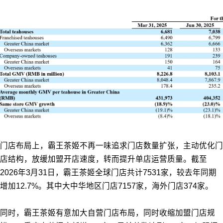
门店布局上，霸王茶姬不再一味追求门店数量扩张，主动优化门
店结构，放缓加盟开店速度，转而提升单店运营质量。截至
2026年3月31日，霸王茶姬全球门店共计7531家，较去年同期
增加12.7%。其中大中华地区门店7157家，海外门店374家。
同时，霸王茶姬有意加大自营门店布局，同时收缩加盟门店规