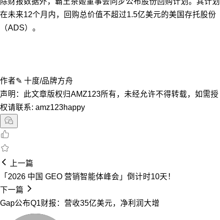
除财报数据外，霸王茶姬董事会同步公布股份回购计划。其计划
在未来12个月内，回购总价值不超过1.5亿美元的美国存托股份
（ADS）。
作者✎ 十度/品牌方舟
声明：此文章版权归AMZ123所有，未经允许不得转载，如需授
权请联系: amz123happy
上一篇
「2026 中国 GEO 营销智能体峰会」倒计时10天！
下一篇
Gap公布Q1财报：营收35亿美元，净利润大增