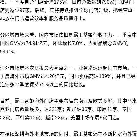
模。一季度自营门店新增175家，目前总数达到790家；加盟门
店则减少97家。后续，其将持续推进全球门店升级，把经营重
心放在门店运营效率和服务品质提升上。
分区域市场来看，国内市场依旧是霸王茶姬营收主力。一季度中
国区GMV为74.91亿元，环比增长7.8%，占到品牌总GMV的
94.6%。
海外市场是本次财报最大亮点之一，业务增速远超国内市场。一
季度海外市场GMV达4.26亿元，同比涨幅高达139%，并且已经
连续多个季度保持75%以上的同比增长。
目前，霸王茶姬海外门店主要布局东南亚及欧美多地，其中马来
西亚门店数量最多，达221家；新加坡36家、印尼41家、泰国
32家、菲律宾13家、越南22家，美国市场布局9家门店。
在持续深耕海外本地市场的同时，霸王茶姬还在不断拓宽海外覆