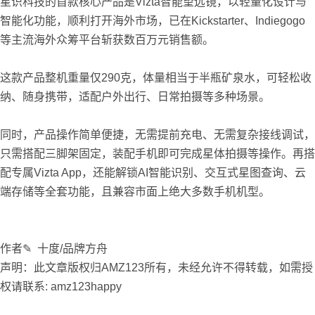
星识科技的首款核心产品是Vizta智能望远镜，以轻量化设计与
智能化功能，顺利打开海外市场，已在Kickstarter、Indiegogo
等主流海外众筹平台斩获数百万元销售额。
这款产品整机重量仅290克，体量相当于半瓶矿泉水，可轻松收
纳、随身携带，适配户外出行、日常拍摄等多种场景。
同时，产品操作简单便捷，无需提前充电、无需复杂接线调试，
只需搭配三脚架固定，装配手机即可完成星体拍摄等操作。再搭
配专属Vizta App，还能解锁AI智能识别、交互式星图查询、云
端存储等全套功能，且兼容市面上绝大多数手机机型。
作者✎ 十度/品牌方舟
声明：此文章版权归AMZ123所有，未经允许不得转载，如需授
权请联系: amz123happy