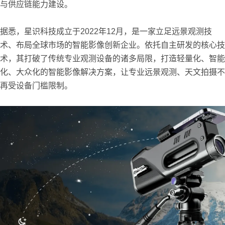
与供应链能力建设。
据悉，星识科技成立于2022年12月，是一家立足远景观测技
术、布局全球市场的智能影像创新企业。依托自主研发的核心技
术，其打破了传统专业观测设备的诸多局限，打造轻量化、智能
化、大众化的智能影像解决方案，让专业远景观测、天文拍摄不
再受设备门槛限制。