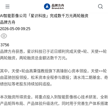
AI智能影像公司「星识科技」完成数千万元两轮融资
品牌方舟
2026-05-09 09:25
3756
品牌方舟获悉，星识科技已于近日顺利完成天使+轮、天使++轮
两轮融资，两轮融资总金额达数千万元。
其中，天使+轮由高秉强教授旗下高锋耐心资本领投，天使++轮
由蓝驰创投领投，松禾资本全程参与跟投；清水湾二期基金、奇
绩创坛等老股东持续加码追投。
本次融资所得资金，将重点投入到智能影像核心技术研发、全新
产品矩阵布局、产品体验升级迭代，同时用于完善生产体系搭建