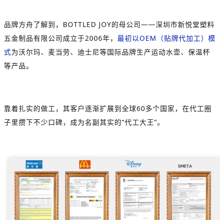
品牌方舟了解到，BOTTLED JOY的母公司——深圳市新悦堂塑料
五金制品有限公司成立于2006年，
最初以OEM（贴牌代加工）模
式
为沃尔玛、麦当劳、迪士尼等国际品牌生产运动水壶、保温杯
等产品。
靠着扎实的做工，其客户逐渐扩展到全球60多个国家，在代工圈
子里攒下不少口碑，成为名副其实的“代工大王”。