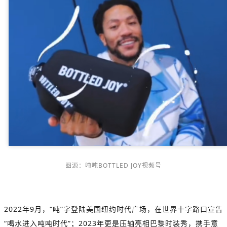
图源：吨吨BOTTLED JOY视频号
2022年9月，“吨”字登陆美国纽约时代广场，在世界十字路口宣告
“喝水进入吨吨时代”；2023年更是压轴亮相巴黎时装秀，携手意