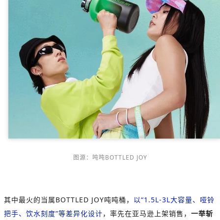
图源：吨吨BOTTLED JOY
其中最火的当属BOTTLED JOY吨吨桶，
以“1.5L-3L大容量、哑铃
把手、饮水刻度”等差异化设计
，率先在亚马逊上架销售，
一举斩