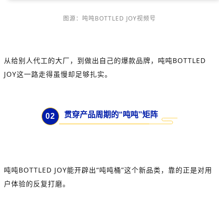
图源：吨吨BOTTLED JOY视频号
从给别人代工的大厂，到做出自己的爆款品牌，吨吨BOTTLED
JOY这一路走得虽慢却足够扎实。
贯穿产品周期的“吨吨”矩阵
0
2
吨吨BOTTLED JOY能开辟出“吨吨桶”这个新品类，靠的正是对用
户体验的反复打磨。