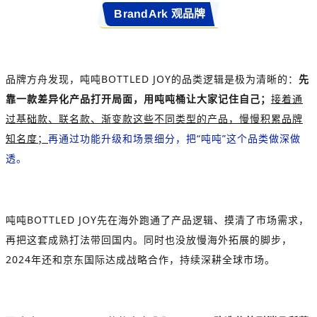
BrandArk 观品牌
品牌方舟发现，吨吨BOTTLED JOY的品类逻辑是极为清晰的：
先
靠一款差异化产品打开局面，用吨吨桶让大家记住自己；
接着通
过基础款、联名款、渐变款这些不同类型的产品，慢慢积累品牌
知名度；
再通过功能升级和场景细分，把“吨吨”这个品类做深做
透。
吨吨BOTTLED JOY先在海外跑通了产品逻辑、摸清了市场需求，
再把这套成熟打法带回国内。同时也没放慢海外拓展的脚步，
2024年还和京东国际达成战略合作，持续深耕全球市场。