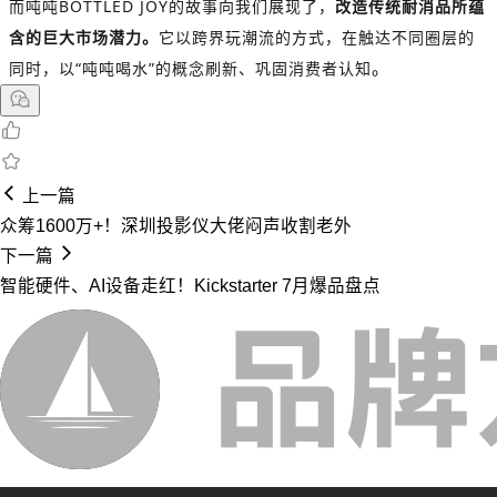
而吨吨BOTTLED JOY的故事向我们展现了，
改造传统耐消品所蕴
含的巨大市场潜力。
它以跨界玩潮流的方式，在触达不同圈层的
同时，以“吨吨喝水”的概念刷新、巩固消费者认知
。
上一篇
众筹1600万+！深圳投影仪大佬闷声收割老外
下一篇
智能硬件、AI设备走红！Kickstarter 7月爆品盘点