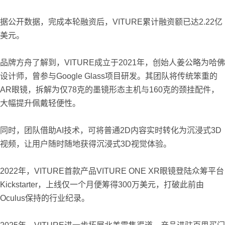
据公开数据，完成本轮融资后，VITURE累计融资额已达2.22亿
美元。
品牌方舟了解到，VITURE成立于2021年，创始人姜公略为哈佛
设计师，曾参与Google Glass项目研发。其团队将传统笨重的
AR眼镜，拆解为仅78克的墨镜形态主机与160克的颈挂配件，
大幅提升佩戴轻便性。
同时，团队借助AI技术，可将普通2D内容实时转化为沉浸式3D
视频，让用户随时随地获得沉浸式3D视觉体验。
2022年，VITURE首款产品VITURE ONE XR眼镜登陆众筹平台
Kickstarter，上线仅一个月便筹得300万美元，打破此前由
Oculus保持的行业纪录。