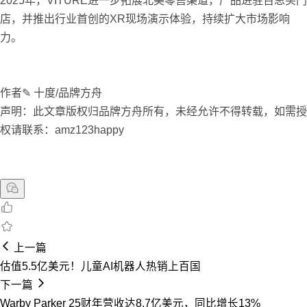
2025年，VITURE进一步拓展北美零售渠道，产品进驻百思买门
店，并推出行业首创的XR现场演示体验，持续扩大市场影响
力。
作者✎ 十度/品牌方舟
声明：此文章版权归品牌方舟所有，未经允许不得转载，如需授
权请联系：amz123happy
上一篇
估值5.5亿美元！儿童AI机器人热销上百国
下一篇
Warby Parker 25财年营收达8.7亿美元，同比增长13%