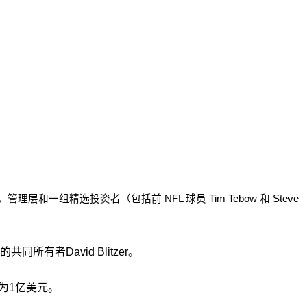
理层和一组精选投资者（包括前 NFL 球员 Tim Tebow 和 Steve
共同所有者David Blitzer。
额约为1亿美元。