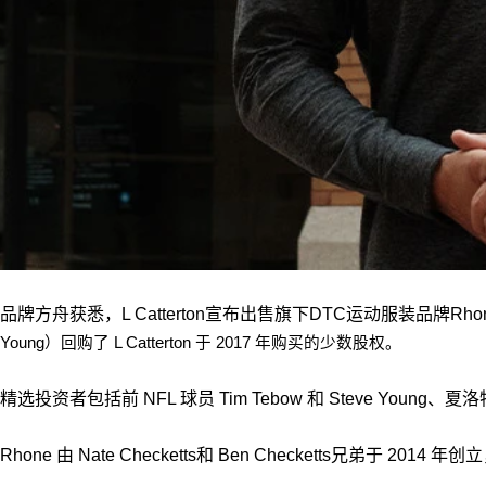
品牌方舟获悉，L Catterton宣布出售旗下DTC运动服装品牌Rh
Young）回购了 L Catterton 于 2017 年购买的少数股权。
精选投资者包括前 NFL 球员 Tim Tebow 和 Steve Young、
Rhone 由 Nate Checketts和 Ben Checketts