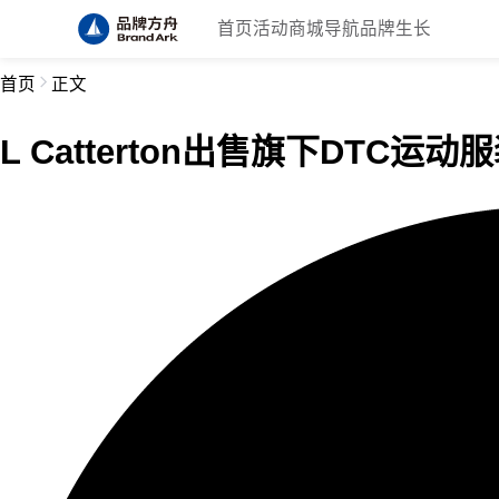
首页
活动
商城
导航
品牌生长
首页
正文
L Catterton出售旗下DTC运