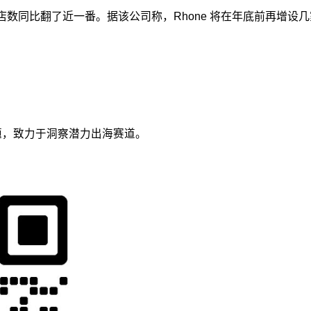
门店数同比翻了近一番。据该公司称，Rhone 将在年底前再增设几
议题，致力于洞察潜力出海赛道。