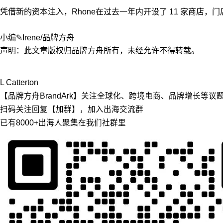
凭借新的资本注入，Rhone在过去一年内开设了 11 家商店，
小编✎Irene/品牌方舟
声明：此文章版权归品牌方舟所有，未经允许不得转载。
L Catterton
【品牌方舟BrandArk】关注全球化、跨境电商、品牌增长等
扫码关注回复【加群】，加入出海交流群
已有8000+出海人聚集在我们社群里