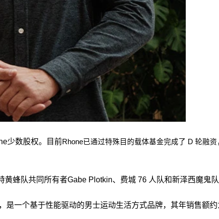
one少数股权。目前
Rhone已通过特殊目的载体基金完成了 D 轮融资，管
夏洛特黄蜂队共同所有者Gabe Plotkin、费城 76 人队和新泽西魔鬼队的
兄弟于 2014 年创立，是一个基于性能驱动的男士运动生活方式品牌，其年销售