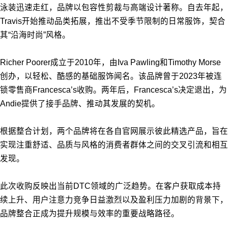
泳装迅速走红，品牌以包容性剪裁与高端设计著称。自去年起，
Travis开始推动品类拓展，推出不受季节限制的日常服饰，契合
其“沿海时尚”风格。
Richer Poorer成立于2010年，由Iva Pawling和Timothy Morse
创办，以轻松、酷感的基础服饰闻名。该品牌曾于2023年被连
锁零售商Francesca’s收购。两年后，Francesca’s决定退出，为
Andie提供了接手品牌、推动其发展的契机。
根据整合计划，两个品牌将在各自官网展示彼此精选产品，旨在
实现注重舒适、品质与风格的消费者群体之间的交叉引流和相互
发现。
此次收购反映出当前DTC领域的广泛趋势。在客户获取成本持
续上升、用户注意力竞争日益激烈以及盈利压力加剧的背景下，
品牌整合正成为提升规模与效率的重要战略路径。