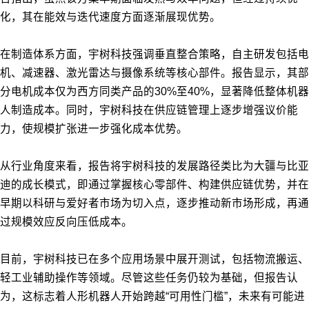
化，其在能效与迭代速度方面逐渐展现优势。
在制造体系方面，宇树科技强调垂直整合策略，自主研发包括电
机、减速器、激光雷达与摄像系统等核心部件。报告显示，其部
分电机成本仅为西方同类产品的30%至40%，显著降低整体机器
人制造成本。同时，宇树科技在供应链管理上逐步增强议价能
力，使规模扩张进一步强化成本优势。
从行业角度来看，报告将宇树科技的发展路径类比为大疆与比亚
迪的成长模式，即通过掌握核心零部件、构建供应链优势，并在
早期以科研与爱好者市场为切入点，逐步推动新市场形成，再通
过规模效应反向压低成本。
目前，宇树科技已在多个应用场景中展开测试，包括物流搬运、
轻工业辅助操作等领域。尽管这些任务仍较为基础，但报告认
为，这标志着人形机器人开始跨越“可用性门槛”，未来有可能进