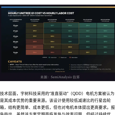
技术层面，宇树科技采用的“准直驱动”（QDD）电机方案被认为
是其成本优势的重要来源。该设计使用较低减速比的行星齿轮
箱，结构更简单、成本更低，但也对电机本体提出更高要求。报
告指出，虽然该方案早期面临发热与效率问题，但经过持续优