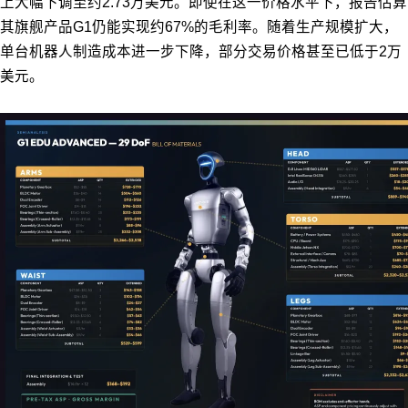
上大幅下调至约2.73万美元。即使在这一价格水平下，报告估算
其旗舰产品G1仍能实现约67%的毛利率。随着生产规模扩大，
单台机器人制造成本进一步下降，部分交易价格甚至已低于2万
美元。