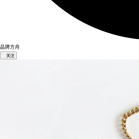
品牌方舟
关注