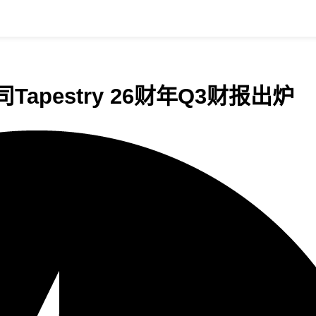
apestry 26财年Q3财报出炉