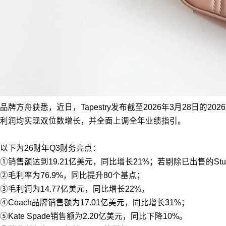
品牌方舟获悉，近日，Tapestry发布截至2026年3月28日的2
利润均实现双位数增长，并全面上调全年业绩指引。
以下为26财年Q3财务亮点：
①销售额达到19.21亿美元，同比增长21%；若剔除已出售的Stuar
②毛利率为76.9%，同比提升80个基点；
③毛利润为14.77亿美元，同比增长22%。
④Coach品牌销售额为17.01亿美元，同比增长31%；
⑤Kate Spade销售额为2.20亿美元，同比下降10%。