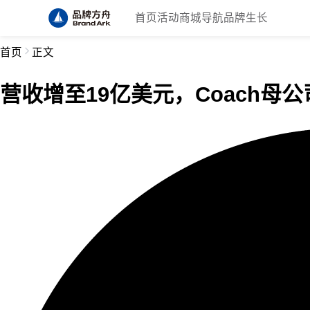
首页
活动
商城
导航
品牌生长
首页
正文
营收增至19亿美元，Coach母公司T