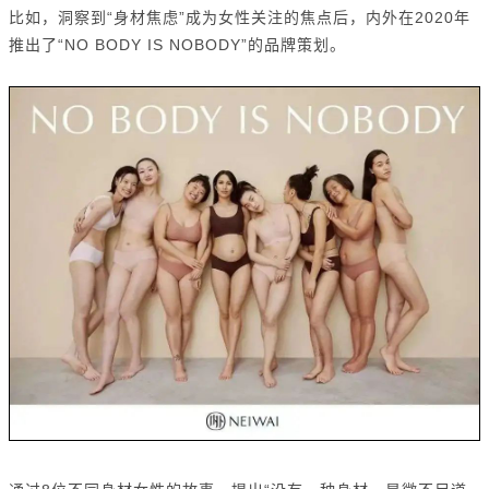
比如，洞察到“身材焦虑”成为女性关注的焦点后，内外在2020年
推出了“NO BODY IS NOBODY”的品牌策划。