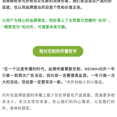
消费趋势多元折射出女性新的消费形象，她们更加追求产品的舒
适度，也认同品牌提出的自我个性和价值主张。
以用户为核心的品牌理念，恰好乘上了女性意识觉醒的“东风”，
“顺势而为”的内外，可谓是未来可期。
相对克制的传播哲学
“在一个过度传播的时代，品牌传播需要克制，NEIWAI内外一年
只做一到两次广告活动，但内容一定需要高品质。一年只做一次
大的活动，但创意一定要耳目一新。”
内外创始人刘小璐说。
内外在品牌层面的传播上很少仅仅停留在产品层面，而是更多地
关注人，关注女性的本身，关心她们的内心需求，以及她们的
外，身体的感受。