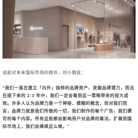
谈起对未来国际市场的期许，刘小璐说：
“我们一直在建立「内外」独特的品牌资产、发掘品牌潜力，而且
在接下来的 2-3 年中，我们一定会看到这一策略带来的极大成
效。许多人认为品牌力是一个神秘、模糊的概念，但对我们而
言，品牌力就是我们所做的一切，我们制作的每个广告、我们撰
写的每个内容。所有这些都会影响用户对品牌的看法。扩展到国
际市场上，我们会继续这么做。”