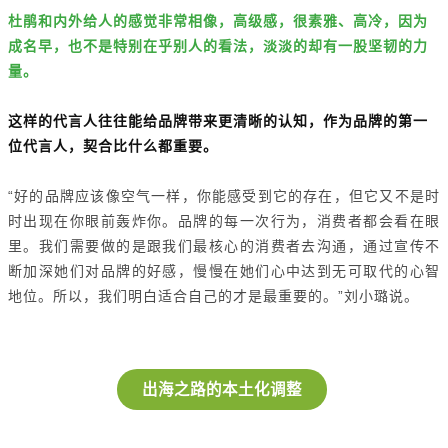
杜鹃和内外给人的感觉非常相像，高级感，很素雅、高冷，因为
成名早，也不是特别在乎别人的看法，淡淡的却有一股坚韧的力
量。
这样的代言人往往能给品牌带来更清晰的认知，作为品牌的第一
位代言人，契合比什么都重要。
“好的品牌应该像空气一样，你能感受到它的存在，但它又不是时
时出现在你眼前轰炸你。品牌的每一次行为，消费者都会看在眼
里。我们需要做的是跟我们最核心的消费者去沟通，通过宣传不
断加深她们对品牌的好感，慢慢在她们心中达到无可取代的心智
地位。所以，我们明白适合自己的才是最重要的。”刘小璐说。
出海之路的本土化调整