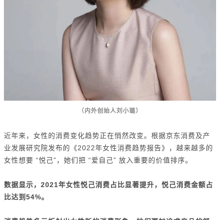
（内外创始人刘小璐）
近年来，女性的消费变化趋势正在悄然改变。根据京东消费及产
业发展研究院发布的《2022年女性消费趋势报告》，越来越多的
女性想要 “悦己”，她们把 “爱自己” 放入重要的价值排序。
数据显示，2021年女性悦己消费占比显著提升，悦己消费金额占
比达到54%。