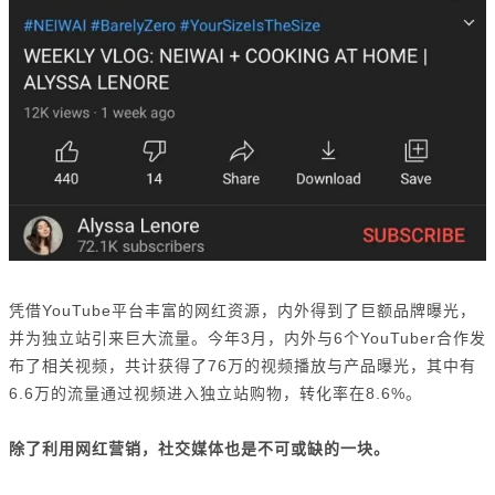
凭借YouTube平台丰富的网红资源，内外得到了巨额品牌曝光，
并为独立站引来巨大流量。今年3月，内外与6个YouTuber合作发
布了相关视频，共计获得了76万的视频播放与产品曝光，其中有
6.6万的流量通过视频进入独立站购物，转化率在8.6%。
除了利用网红营销，社交媒体也是不可或缺的一块。