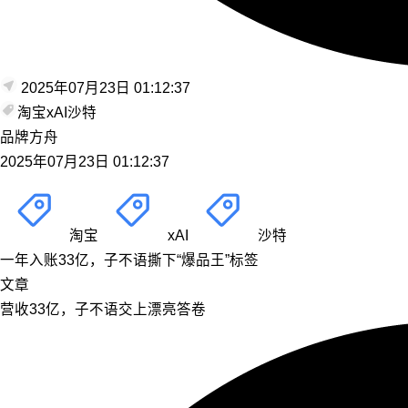
2025年07月23日 01:12:37
淘宝
xAI
沙特
品牌方舟
2025年07月23日 01:12:37
淘宝
xAI
沙特
一年入账33亿，子不语撕下“爆品王”标签
文章
营收33亿，子不语交上漂亮答卷