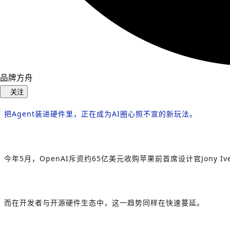
品牌方舟
关注
把Agent装进硬件里，正在成为AI圈心照不宣的新玩法。
今年5月，OpenAI斥资约65亿美元收购苹果前首席设计官Jony
而在开发者与开源硬件生态中，这一趋势同样在快速蔓延。