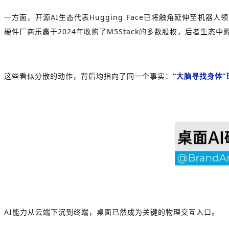
一方面，开源AI生态代表
Hugging Face
已将触角延伸至机器人领
硬件厂商乐鑫于2024年收购了M5Stack的多数股权，后者生态
这些看似分散的动作，背后均指向了同一个事实：
“大脑寻找身体”
AI能力从云端下沉到终端，桌面已然成为关键的物理交互入口。