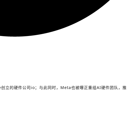
 Ive创立的硬件公司io；与此同时，Meta也被曝正重组AI硬件团队