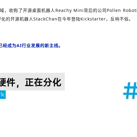
域，收购了开源桌面机器人
Reachy Mini
背后的公司Pollen Ro
中孵化的开源机器人
StackChan
在今年登陆Kickstarter，反响不俗。
已经成为AI行业发展的新主线。