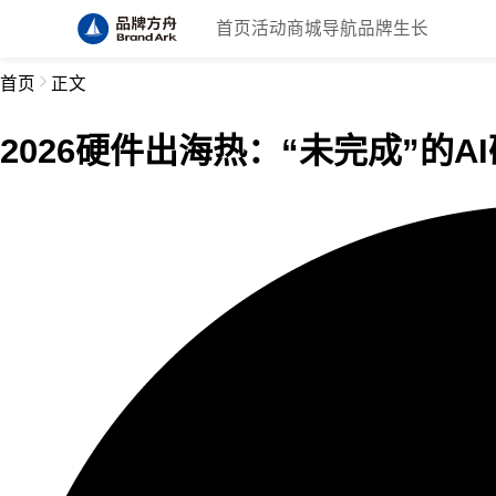
首页
活动
商城
导航
品牌生长
首页
正文
2026硬件出海热：“未完成”的