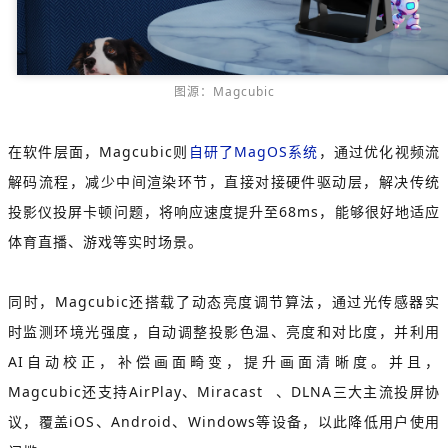
图源：Magcubic
在软件层面，Magcubic则
自研了MagOS系统
，通过优化视频流
解码流程，减少中间渲染环节，直接对接硬件驱动层，解决传统
投影仪投屏卡顿问题，将响应速度提升至68ms，能够很好地适应
体育直播、游戏等实时场景。
同时，Magcubic还搭载了动态亮度调节算法，通过光传感器实
时监测环境光强度，自动调整投影色温、亮度和对比度，并利用
AI自动校正，补偿画面畸变，提升画面清晰度。并且，
Magcubic还支持AirPlay、
Miracast
、DLNA三大主流投屏协
议，覆盖iOS、Android、Windows等设备，以此降低用户使用