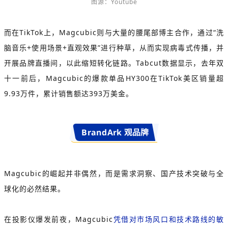
图源：Youtube
而在TikTok上，Magcubic则与大量的腰尾部博主合作，通过“洗
脑音乐+使用场景+直观效果”进行种草，从而实现病毒式传播，并
开展品牌直播间，以此缩短转化链路。
Tabcut数据显示，去年双
十一前后，Magcubic的爆款单品HY300在TikTok美区销量超
9.93万件，累计销售额达393万美金。
BrandArk 观品牌
Magcubic的崛起并非偶然，而是需求洞察、国产技术突破与全
球化的必然结果。
在投影仪爆发前夜，Magcubic
凭借对市场风口和技术路线的敏