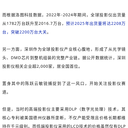
而根据洛图科技数据，2022年-2024年期间，全球投影仪出货量
从1782万台跃升至2016.7万台，
预计2025年出货量将达2208万
台，突破2200万台大关
。
另一方面，深圳作为全球投影仪产业核心腹地，形成了从光学镜
头、DMD芯片到整机组装的完整产业链。据公开数据统计，深圳
投影仪相关企业超2,000家，居全国首位。
置身其中的陈跃云敏锐捕捉到了这一风口，开始关注投影仪赛
道。
但是，当时的高端投影仪主要采用DLP（数字光处理）技术，其
核心专利被美国德州仪器所垄断，不仅产能受限且价格长期都维
持在千元级别。而低端投影仪采用的LCD技术的价格虽然仅有
DLP