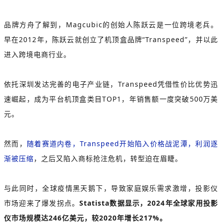
品牌方舟了解到，Magcubic的创始人陈跃云是一位跨境老兵。
早在2012年，陈跃云就创立了机顶盒品牌“Transpeed”，并以此
进入跨境电商行业。
依托深圳发达完善的电子产业链，Transpeed凭借性价比优势迅
速崛起，成为平台机顶盒类目TOP1，年销售额一度突破500万美
元。
然而，
随着赛道内卷，Transpeed开始陷入价格战泥潭，利润逐
渐被压缩
，之后又陷入商标抢注危机，转型迫在眉睫。
与此同时，全球疫情黑天鹅下，导致家庭娱乐需求激增，投影仪
市场迎来了爆发拐点。
Statista数据显示，2024年全球家用投影
仪市场规模达246亿美元，较2020年增长217%。