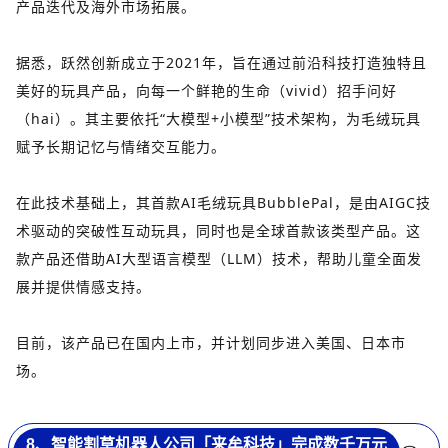
产品迭代及海外市场拓展。
据悉，跃然创新成立于2021年，旨在通过前沿科技打造独特且
美好的玩具产品，向每一个鲜艳的生命（vivid）招手问好
（hai）。其主要依托“大模型+小模型”技术架构，为毛绒玩具
赋予长期记忆与情绪交互能力。
在此技术基础上，其首款AI毛绒玩具BubblePal，是由AIGC技
术驱动的突破性互动玩具，同时也是全球首款该类型产品。这
款产品还借助AI大型语言模型（LLM）技术，帮助儿童全面发
展并提供情感支持。
目前，该产品已在国内上市，并计划同步进入美国、日本市
场。
8、智能割草机器人公司「来牟科技」完成数千万元