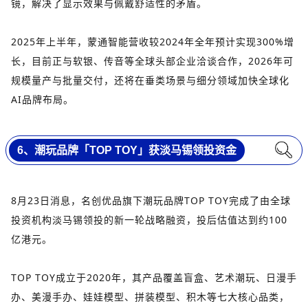
镜，解决了显示效果与佩戴舒适性的矛盾。
2025年上半年，蒙通智能营收较2024年全年预计实现300%增
长，目前正与软银、传音等全球头部企业洽谈合作，2026年可
规模量产与批量交付，还将在垂类场景与细分领域加快全球化
AI品牌布局。
6、潮玩品牌「TOP TOY」获淡马锡领投资金
8月23日消息，名创优品旗下潮玩品牌TOP TOY完成了由全球
投资机构淡马锡领投的新一轮战略融资，投后估值达到约100
亿港元。
TOP TOY成立于2020年，其产品覆盖盲盒、艺术潮玩、日漫手
办、美漫手办、娃娃模型、拼装模型、积木等七大核心品类，