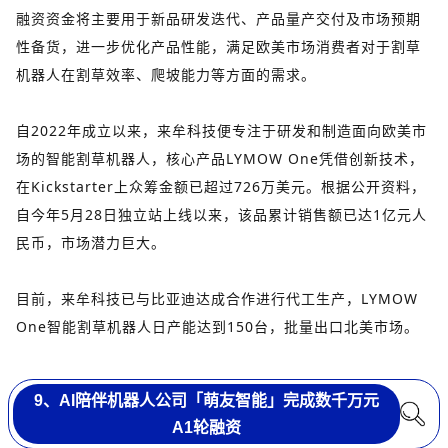
融资资金将主要用于新品研发迭代、产品量产交付及市场预期
性备货，进一步优化产品性能，满足欧美市场消费者对于割草
机器人在割草效率、爬坡能力等方面的需求。
自2022年成立以来，来牟科技便专注于研发和制造面向欧美市
场的智能割草机器人，核心产品LYMOW One凭借创新技术，
在Kickstarter上众筹金额已超过726万美元。根据公开资料，
自今年5月28日独立站上线以来，该品累计销售额已达1亿元人
民币，市场潜力巨大。
目前，来牟科技已与比亚迪达成合作进行代工生产，LYMOW
One智能割草机器人日产能达到150台，批量出口北美市场。
9、AI陪伴机器人公司「萌友智能」完成数千万元
A1轮融资