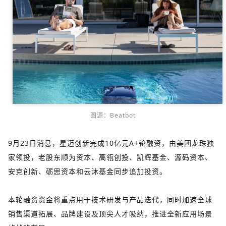
图源：Beatbot
9月23日消息，星迈创新完成10亿元A+轮融资，由美团龙珠独
家领投，老股东顺为资本、高瓴创投、凯辉基金、源码资本、
安克创新、砺思资本和云沐基金同步追加投资。
本轮融资资金将重点用于技术研发与产品迭代，同时加速全球
销售渠道拓展、品牌建设及顶尖人才吸纳，推进全新应用场景