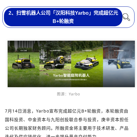
2、扫雪机器人公司「汉阳科技Yarbo」完成超亿元
B+轮融资
图源：Yarbo
7月14日消息，Yarbo宣布完成超亿元B+轮融资，本轮融资由
国科投资、中金资本与九阳创投联合参与投资，庚辛资本担任
公司长期独家财务顾问。所融资金将主要用于技术研发、产品
迭代及供应链优化，进一步提升量产交付能力。