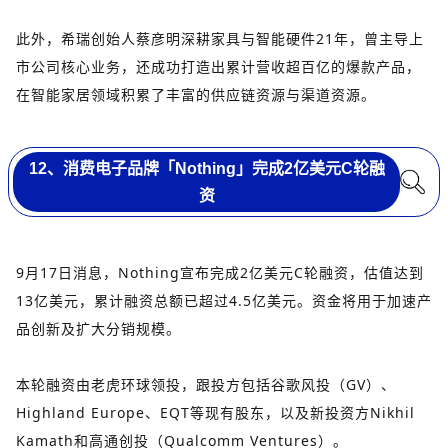
此外，希瑞创始人蔡彦明深耕家具与智能硬件21年，曾主导上
市公司核心业务，还成功打造出累计营收超百亿的爆款产品，
在智能家居领域积累了丰富的供应链资源与渠道资源。
12、消费电子品牌「Nothing」完成2亿美元C轮融
资
9月17日消息，Nothing宣布完成2亿美元C轮融资，估值达到
13亿美元，累计融资总额已超过4.5亿美元。资金将用于加速产
品创新及扩大分销规模。
本轮融资由老虎环球领投，跟投方包括谷歌风投（GV）、
Highland Europe、EQT等现有股东，以及新投资方Nikhil
Kamath和高通创投（Qualcomm Ventures）。