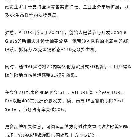
融资金将用于支持全球零售渠道扩张、企业业务布局扩展，以
及XR生态系统的持续发展。
据悉，VITURE成立于2021年，创始人是曾参与开发Google
Glass的哈佛天才设计师姜公略。他带领团队将原本笨重的AR
眼镜，拆解为78克墨镜形态+160克颈挂主机。
同时，通过AI驱动将2D内容转化为沉浸式3D视频，让用户得以
随时随地身临其境感受3D视觉效果。
在今年7月结束的亚马逊会员日，VITURE旗下产品VITURE
Pro以超400美元高价霸榜美、德、英等15国智能眼镜Best
Seller，市场占有率突破50%。
更多品牌相关信息，可阅读品牌方舟过往文章
《
攻占欧美50%
市场，它的AR眼镜蝉联15国销冠 | 方舟专访
》
。