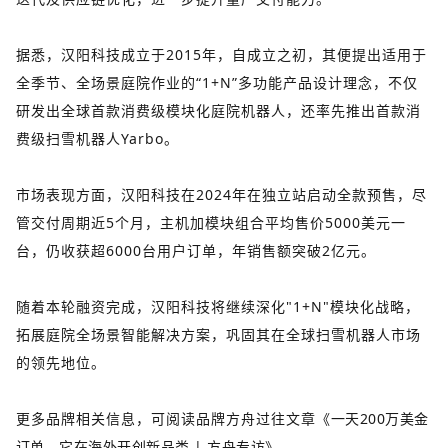
据悉，汉阳科技成立于2015年，自成立之初，其便提出适用于
全季节、全场景庭院作业的“1+N”多功能产品设计理念，不仅
研发出全球首款消费级模块化庭院机器人，还率先推出首款消
费级扫雪机器人Yarbo。
市场表现方面，汉阳科技在2024年在独立站启动全款预售，尽
管交付周期近5个月，主机加模块组合平均售价5000美元一
台，仍收获超6000台用户订单，年销售额突破2亿元。
随着本轮融资完成，汉阳科技将继续深化"1+N"模块化战略，
拓展庭院全场景智能解决方案，巩固其在全球扫雪机器人市场
的领先地位。
更多品牌相关信息，可阅读品牌方舟过往文章
《
一天200万美金
订单，它在海外开创新品类 | 方舟专访
》
。