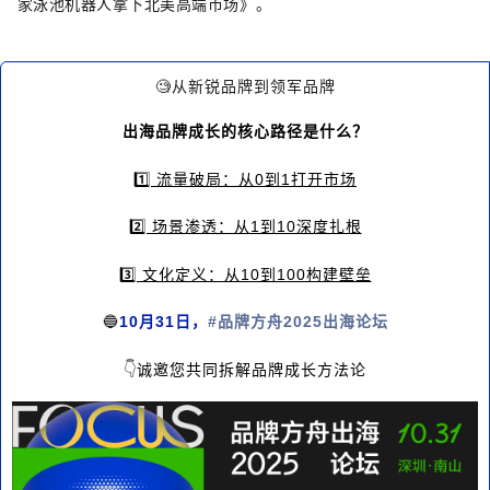
家泳池机器人拿下北美高端市场
》
。
🧐从新锐品牌到领军品牌
出海品牌成长的核心路径是什么？
1️⃣ 流量破局：从0到1打开市场
2️⃣ 场景渗透：从1到10深度扎根
3️⃣ 文化定义：从10到100构建壁垒
🔵
10月31日，
#品牌方舟2025出海论坛
👇
诚邀您共同拆解品牌成长方法论