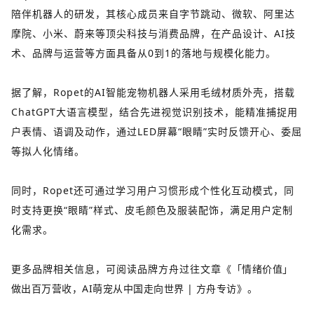
陪伴机器人的研发，其核心成员来自字节跳动、微软、阿里达
摩院、小米、蔚来等顶尖科技与消费品牌，在产品设计、AI技
术、品牌与运营等方面具备从0到1的落地与规模化能力。
据了解，Ropet的AI智能宠物机器人采用毛绒材质外壳，搭载
ChatGPT大语言模型，结合先进视觉识别技术，能精准捕捉用
户表情、语调及动作，通过LED屏幕“眼睛”实时反馈开心、委屈
等拟人化情绪。
同时，Ropet还可通过学习用户习惯形成个性化互动模式，同
时支持更换“眼睛”样式、皮毛颜色及服装配饰，满足用户定制
化需求。
更多品牌相关信息，可阅读品牌方舟过往文章
《
「情绪价值」
做出百万营收，AI萌宠从中国走向世界 | 方舟专访
》
。