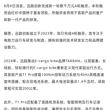
8月8日消息，迅路创新完成新一轮数千万元A轮融资，本轮融
资由红杉中国种子基金领投，所融资金将用于首款产品的量产
和新一代产品的研发。
据悉，迅路创新成立于2023年，现已完成4轮融资，其专注于
电助力自行车研发与制造，拥有较强的技术研发实力和品牌建
设能力。
2024年，迅路推出E-cargo bike品牌TARRAN，以高载重、长
续航、轻松骑行的E-cargo bike重新定义现代家庭出行方式。
其首款产品T1 Pro搭载100Nm扭矩动力系统与40Hz高精度速
度传感器，配合双电池系统，最大电池容量达1.4千瓦时，续航
里程可实现200公里。
此外，T1 Pro还配备了道路检测系统、智能照明及行车记录
仪，同时具备智能防盗功能，兼顾安全与实用性。该产品售价