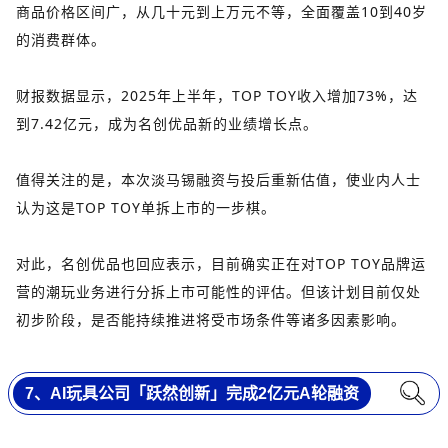
商品价格区间广，从几十元到上万元不等，全面覆盖10到40岁
的消费群体。
财报数据显示，2025年上半年，TOP TOY收入增加73%，达
到7.42亿元，成为名创优品新的业绩增长点。
值得关注的是，本次淡马锡融资与投后重新估值，使业内人士
认为这是TOP TOY单拆上市的一步棋。
对此，名创优品也回应表示，目前确实正在对TOP TOY品牌运
营的潮玩业务进行分拆上市可能性的评估。但该计划目前仅处
初步阶段，是否能持续推进将受市场条件等诸多因素影响。
7、AI玩具公司「跃然创新」完成2亿元A轮融资