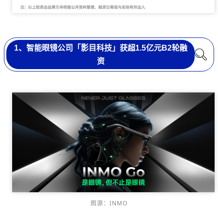
1、智能眼镜公司「影目科技」获超1.5亿元B2轮融
资
图源：INMO