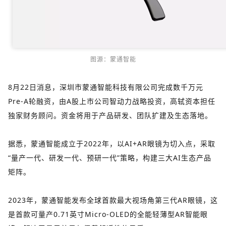
图源：蒙通智能
8月22日消息，深圳市蒙通智能科技有限公司完成数千万元
Pre-A轮融资，由A股上市公司智动力战略投资，高轼资本担任
独家财务顾问。资金将用于产品研发、团队扩建及生态落地。
据悉，蒙通智能成立于2022年，以AI+AR眼镜为切入点，采取
“量产一代、研发一代、预研一代”策略，构建三大AI生态产品
矩阵。
2023年，蒙通智能发布全球首款最大视场角第三代AR眼镜，这
是首款可量产0.71英寸Micro-OLED的全能轻薄型AR智能眼