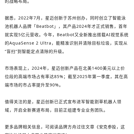
的战略布局。
据悉，2022年7月，星迈创新于苏州创办，同时创立了智能泳
池机器人品牌「Beatbot」，其产品2024年才正式销售，首年
就实现5亿元营收。今年，Beatbot又全新推出搭载AI视觉系统
的AquaSense 2 Ultra，能精准识别并清除目标垃圾，实现从
“盲扫”到智能定点清除的升级。
市场表现上，2024年，星迈创新产品在北美1400美元以上价
位段的高端市场占有率达85%；截至2025年第一季度，其在高
端市场的市占率提升至90%。
值得关注的是，星迈创新已正式宣布进军智能割草机器人领
域，开启全新赛道布局，目前正组建专业业务团队。
更多品牌相关信息，可阅读品牌方舟过往文章
《
安克参投，这