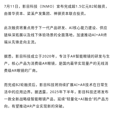
7月11日，影目科技（INMO）宣布完成超1.5亿元B2轮融资，
由普华资本、梁溪产发集团、神骐资本联合投资。
此次融资将重点用于下一代产品研发、AI核心能力建设、供应
链纵深拓展以及线下体验场景的全面落地，加速推动AI+AR终
端从先锋走向主流。
据悉，影目科技成立于2020年，专注于AR智能眼镜的研发与生
产，核心产品为消费级AR眼镜，是国内最早实现量产的无线消
费级AR眼镜的厂商。
而完成B2轮融资后，影目科技将持续扩展AI+AR技术在日常生
活中的应用边界。据透露，2025年下半年，影目科技还将发布
一款全新战略级智能眼镜产品，延续“轻量化+AI融合”的产品方
向，有望推动AR产业实现新的突破。