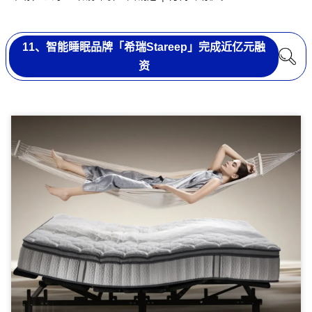
11、智能睡眠品牌「希瑞Stareep」完成近亿元融
资