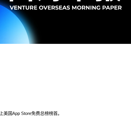
冲上美国App Store免费总榜榜首。