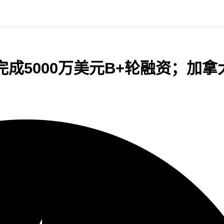
5000万美元B+轮融资；加拿大鹅