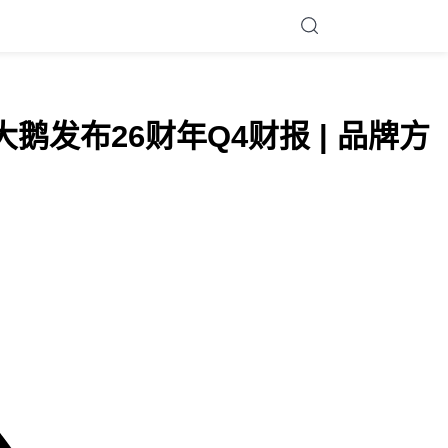
发布26财年Q4财报 | 品牌方