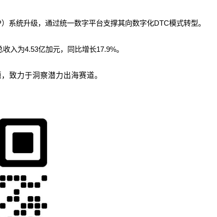
（ERP）系统升级，通过统一数字平台支撑其向数字化DTC模式转型。
总收入为4.53亿加元，同比增长17.9%。
议题，致力于洞察潜力出海赛道。