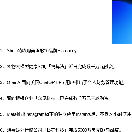
1、
Shein将收购美国服饰品牌Everlane。
2、宠物大模型健康公司「绮算法」近日完成数千万元融资。
3、OpenAI面向美国ChatGPT Pro用户推出了个人财务管理功能。
4、智能眼镜企业「众见科技」已完成数千万元三轮融资。
5、Meta推出Instagram旗下的独立应用Instants后，不到24小时便
6、消费级外骨骼公司「极壳科技」完成5000万美元B+轮融资。