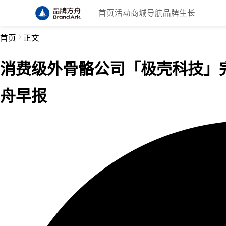
首页
活动
商城
导航
品牌生长
首页
正文
消费级外骨骼公司「极壳科技」完成
舟早报