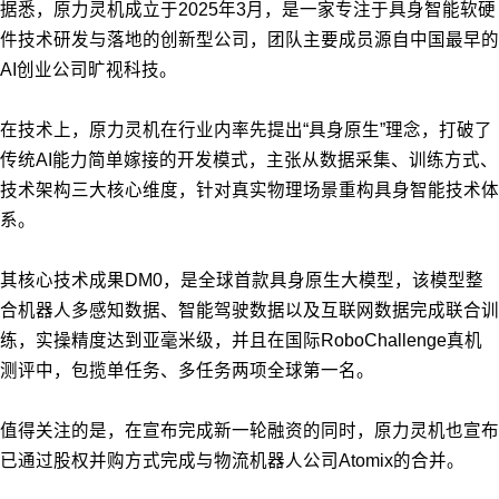
据悉，原力灵机成立于2025年3月，是一家专注于具身智能软硬
件技术研发与落地的创新型公司，团队主要成员源自中国最早的
AI创业公司旷视科技。
在技术上，原力灵机在行业内率先提出“具身原生”理念，打破了
传统AI能力简单嫁接的开发模式，主张从数据采集、训练方式、
技术架构三大核心维度，针对真实物理场景重构具身智能技术体
系。
其核心技术成果DM0，是全球首款具身原生大模型，该模型整
合机器人多感知数据、智能驾驶数据以及互联网数据完成联合训
练，实操精度达到亚毫米级，并且在国际RoboChallenge真机
测评中，包揽单任务、多任务两项全球第一名。
值得关注的是，在宣布完成新一轮融资的同时，原力灵机也宣布
已通过股权并购方式完成与物流机器人公司Atomix的合并。