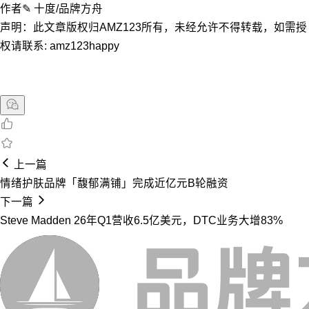
作者✎ 十度/品牌方舟
声明：此文章版权归AMZ123所有，未经允许不得转载，如需授
权请联系: amz123happy
上一篇
情绪护肤品牌「馥郁满铺」完成近亿元B轮融资
下一篇
Steve Madden 26年Q1营收6.5亿美元，DTC业务大增83%