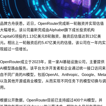
品牌方舟获悉，近日，OpenRouter完成新一轮融资并实现估值
大幅增长。该公司最新完成由Alphabet旗下成长投资机构
CapitalG领投的1.13亿美元B轮融资，融资后估值达到13亿美
元。相比上一轮融资后约5.47亿美元的估值，该公司在一年内实
现超过一倍增长。
OpenRouter成立于2023年，是一家AI基础设施公司，主要提供
AI模型路由服务。该平台允许开发者和企业通过统一接口访问来
自不同厂商的AI模型，包括OpenAI、Anthropic、Google、Meta
以及其他开源或商业模型，从而实现不同任务下的模型切换与调
用。
根据公开数据，OpenRouter目前已支持超过400个AI模型，并