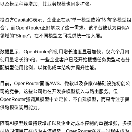
以及模型种类增加，其业务规模也同步扩张。
投资方CapitalG表示，企业正在从“单一模型依赖”转向“多模型组
合”，而OpenRouter正好解决了这一需求。该平台被认为类似AI
领域的“Stripe”，在不同模型之间提供统一接入层。
数据显示，OpenRouter的使用增长速度显著加快，仅六个月内
使用量增长约5倍。一些企业客户已经开始根据任务类型动态分
配模型使用比例，以优化成本结构并提升性能。
目前，OpenRouter面临AWS、微软以及多家AI基础设施初创公
司的竞争，这些公司也在开发多模型接入与路由服务。但
OpenRouter强调其模型中立定位，不自建模型，而是专注于提
供跨模型调用能力。
随着AI模型数量持续增加以及企业对成本控制的重视增强，多模
型协同使用正在成为主流趋势。OpenRouter在这一过程中成为