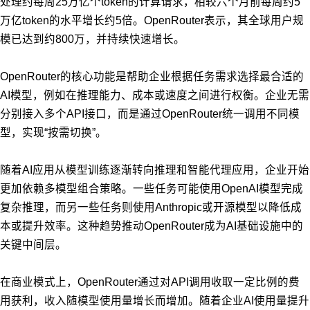
处理约每周25万亿个token的计算请求，相较六个月前每周约5
万亿token的水平增长约5倍。OpenRouter表示，其全球用户规
模已达到约800万，并持续快速增长。
OpenRouter的核心功能是帮助企业根据任务需求选择最合适的
AI模型，例如在推理能力、成本或速度之间进行权衡。企业无需
分别接入多个API接口，而是通过OpenRouter统一调用不同模
型，实现“按需切换”。
随着AI应用从模型训练逐渐转向推理和智能代理应用，企业开始
更加依赖多模型组合策略。一些任务可能使用OpenAI模型完成
复杂推理，而另一些任务则使用Anthropic或开源模型以降低成
本或提升效率。这种趋势推动OpenRouter成为AI基础设施中的
关键中间层。
在商业模式上，OpenRouter通过对API调用收取一定比例的费
用获利，收入随模型使用量增长而增加。随着企业AI使用量提升