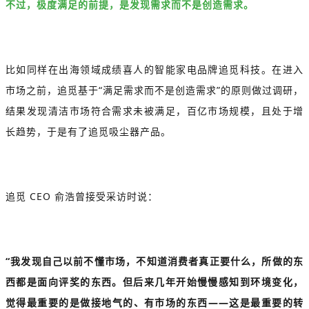
不过，极度满足的前提，是发现需求而不是创造需求。
比如同样在出海领域成绩喜人的智能家电品牌追觅科技。在进入
市场之前，追觅基于“满足需求而不是创造需求”的原则做过调研，
结果发现清洁市场符合需求未被满足，百亿市场规模，且处于增
长趋势，于是有了追觅吸尘器产品。
追觅 CEO 俞浩曾接受采访时说：
“我发现自己以前不懂市场，不知道消费者真正要什么，所做的东
西都是面向评奖的东西。但后来几年开始慢慢感知到环境变化，
觉得最重要的是做接地气的、有市场的东西——这是最重要的转