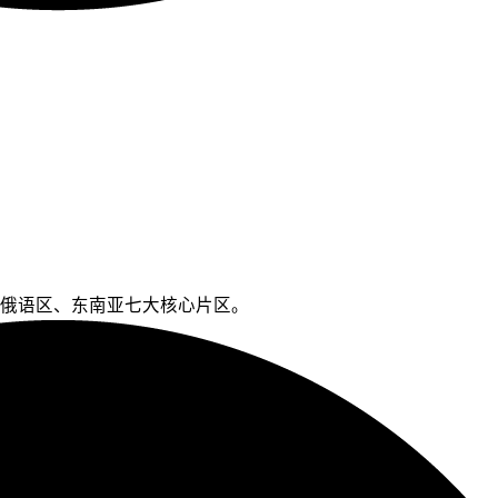
俄语区、东南亚七大核心片区。