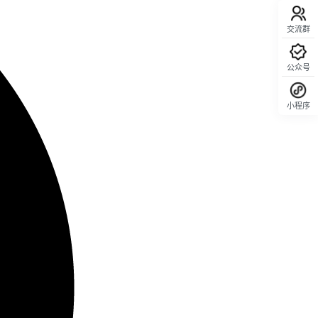
交流群
公众号
小程序
回顶部