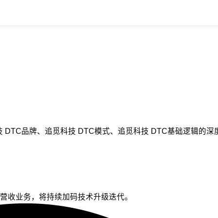
 DTC品牌、追觅科技 DTC模式、追觅科技 DTC基础逻辑
营收业务，将持续加码技术升级迭代。