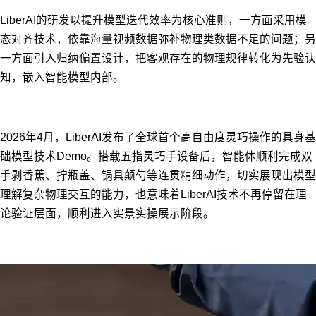
LiberAI的研发以提升模型迭代效率为核心准则，一方面采用模
态对齐技术，依靠海量视频数据弥补物理类数据不足的问题；另
一方面引入归纳偏置设计，把客观存在的物理规律转化为先验认
知，嵌入智能模型内部。
2026年4月，LiberAI发布了全球首个高自由度灵巧操作的具身基
础模型技术Demo。搭载五指灵巧手设备后，智能体顺利完成双
手剥香蕉、拧瓶盖、锅具颠勺等连贯精细动作，切实展现出模型
理解复杂物理交互的能力，也意味着LiberAI技术不再停留在理
论验证层面，顺利进入实景实操展示阶段。