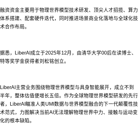
融资资金主要用于物理世界模型技术研发、顶尖人才招揽、算力
体系搭建、配套硬件迭代，同时推进场景商业化落地与全球化技
术合作布局。
据悉，LiberAI成立于2025年12月，由清华大学00后在读博士、
特等奖学金获得者刘松铭创立。
LiberAI主营业务围绕物理世界模型与具身智能展开，成立不到
半年，整体估值便增长五倍。
作为全球物理世界模型研发的先行
者，LiberAI瞄准人类UMI数据与世界模型融合的下一代颠覆性技
术范式，力图解决当前AI无法理解物理世界中力、接触与运动变
化的根本缺陷。