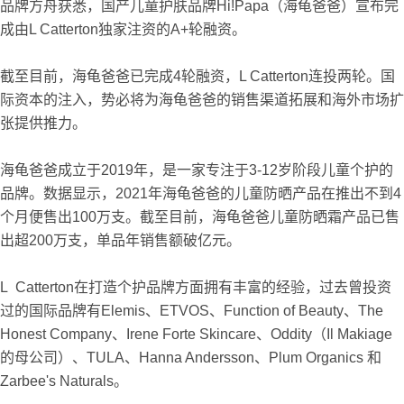
品牌方舟获悉，国产儿童护肤品牌Hi!Papa（海龟爸爸）宣布完
成由L Catterton独家注资的A+轮融资。
截至目前，海龟爸爸已完成4轮融资，L Catterton连投两轮。国
际资本的注入，势必将为海龟爸爸的销售渠道拓展和海外市场扩
张提供推力。
海龟爸爸成立于2019年，是一家专注于3-12岁阶段儿童个护的
品牌。数据显示，2021年海龟爸爸的儿童防晒产品在推出不到4
个月便售出100万支。截至目前，海龟爸爸儿童防晒霜产品已售
出超200万支，单品年销售额破亿元。
L Catterton在打造个护品牌方面拥有丰富的经验，过去曾投资
过的国际品牌有Elemis、ETVOS、Function of Beauty、The
Honest Company、Irene Forte Skincare、Oddity（Il Makiage
的母公司）、TULA、Hanna Andersson、Plum Organics 和
Zarbee's Naturals。