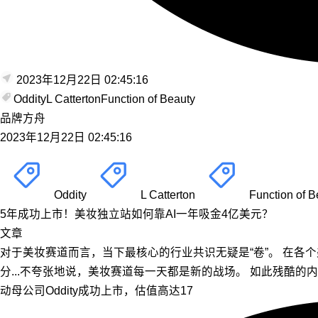
2023年12月22日 02:45:16
Oddity
L Catterton
Function of Beauty
品牌方舟
2023年12月22日 02:45:16
Oddity
L Catterton
Function of B
5年成功上市！美妆独立站如何靠AI一年吸金4亿美元？
文章
对于美妆赛道而言，当下最核心的行业共识无疑是“卷”。 在
分...不夸张地说，美妆赛道每一天都是新的战场。 如此残酷的内
动母公司Oddity成功上市，估值高达17