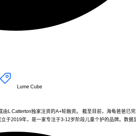
Lume Cube
L Catterton独家注资的A+轮融资。 截至目前，海龟爸爸已完
于2019年，是一家专注于3-12岁阶段儿童个护的品牌。数据