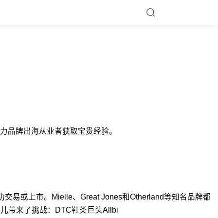
度分析，助力品牌出海从业者获取宝贵经验。
ielle、Great Jones和Otherland等知名品牌都
TC宠儿带来了挑战：DTC鞋类巨头Allbi