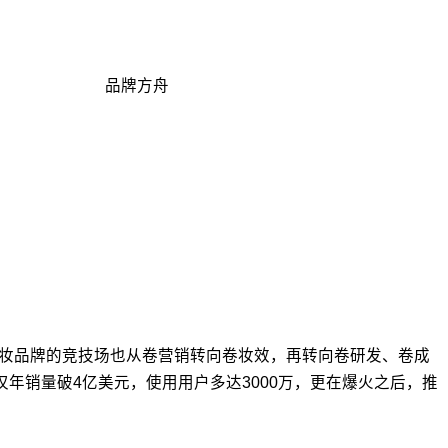
品牌方舟
美妆品牌的竞技场也从卷营销转向卷妆效，再转向卷研发、卷成
不仅年销量破4亿美元，使用用户多达3000万，更在爆火之后，推