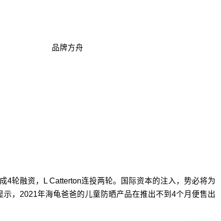
品牌方舟
成4轮融资，L Catterton连投两轮。国际资本的注入，势必将为
显示，2021年海龟爸爸的儿童防晒产品在推出不到4个月便售出