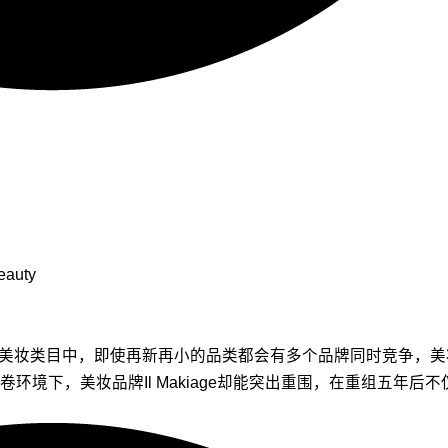
eauty
各个美妆类目中，即使再新再小的品类都会有多个品牌同时竞争，
卷环境下，美妆品牌Il Makiage却能突出重围，在重组五年后