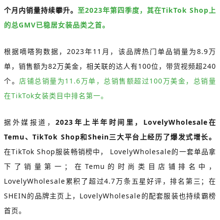
个月内销量持续攀升。
至2023年第四季度，其在TikTok Shop上
的总GMV已稳居女装品类之首。
根据嘀嗒狗数据，2023年11月，该品牌热门单品销量为8.9万
单，销售额为82万美金，相关联的达人有100位，带货视频超240
个。
店铺总销量为11.6万单，总销售额超过100万美金，总销量
在TikTok女装类目中排名第一。
据外媒报道，
2023年上半年时间里，LovelyWholesale在
Temu、TikTok Shop和Shein三大平台上经历了爆发式增长。
在TikTok Shop服装畅销榜中， LovelyWholesale的一套单品拿
下了销量第一；在Temu的时尚类目店铺排名中，
LovelyWholesale累积了超过4.7万条五星好评，排名第三；在
SHEIN的品牌主页上，LovelyWholesale的配套服装也持续霸榜
首页。