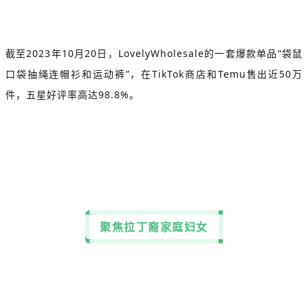
截至2023年10月20日，LovelyWholesale的一套爆款单品“袋鼠
口袋抽绳连帽衫和运动裤”，在TikTok商店和Temu售出近50万
件，五星好评率高达98.8%。
聚焦拉丁裔家庭妇女