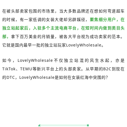
在被头部卖家包围的市场里，当大多数品牌还在想如何弯道超车
的时候，有一家低调的女装大佬却另辟蹊径，
聚焦细分用户，在
独立站起家后，入驻多个主流电商平台，在短时间内做到类目头
部，
拿下百万美金的月销量，被各大平台视为成功卖家的范本。
它就是国内最早一批的独立站玩家LovelyWholesale。
如今，LovelyWholesale不仅独立站混的风生水起，亦是
TikTok、TEMU等新兴平台上的头部卖家。从早期的B2C到现在
的DTC，LovelyWholesale是如何在女装红海中突围的？