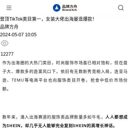
登顶TikTok类目第一，女装大佬出海屡造爆款！
品牌方舟
2024-05-07 10:05
12277
作为出海圈的大热门类目，时尚服饰市场虽已相对饱和，但在盘
子大、爆款多的造富风口下，依旧有无数新秀竞相入局，连亚马
逊、TEMU等电商平台也向服饰类目开卷，抢食中低价市场份
额。
数年来，涌入出海赛道的服饰类品牌数量多如牛毛，
人人都想成
为SHEIN，却几乎无人能够完全复刻SHEIN的高增长神话。