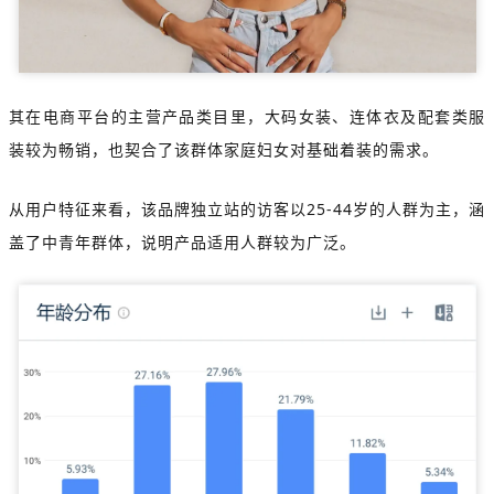
其在电商平台的主营产品类目里，大码女装、连体衣及配套类服
装较为畅销，也契合了该群体家庭妇女对基础着装的需求。
从用户特征来看，该品牌独立站的访客以25-44岁的人群为主，涵
盖了中青年群体，说明产品适用人群较为广泛。