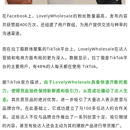
在Facebook上，LovelyWholesale的粉丝数量最高，发布内容
共获赞超400万次，还组建了用户群组，为用户提供交流与种草的
沟通渠道。
而在拉丁裔群体聚集的TikTok平台上，LovelyWholesale在达人
营销和电商方面布局的更为深入。数据显示，拉丁裔是TikTok平
台的主要用戶，有48%的人每天都在使用 TikTok。
据TikTok官方描述，
由于LovelyWholesale具备快速开款的能
力，使得货品始终保持新鲜感和吸引力，从而成功撬动了达人生
态。
其优质货品的绝对优势，进一步吸引了大量达人表示愿意与
品牌合作。在此基础上，它成功建立了与100多位达人的合作关
系。这些达人不仅与品牌合作推出了一系列创意十足、吸引眼球
的内容，甚至有些达人还会主动为其的爆款产品进行带货推广。