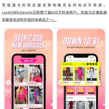
凭借强大的供应链优势和数百名时尚买手资源，
LovelyWholesale已积攒了超600万时尚用户，并成为北美和南
非最受欢迎的在线时尚商店之一。