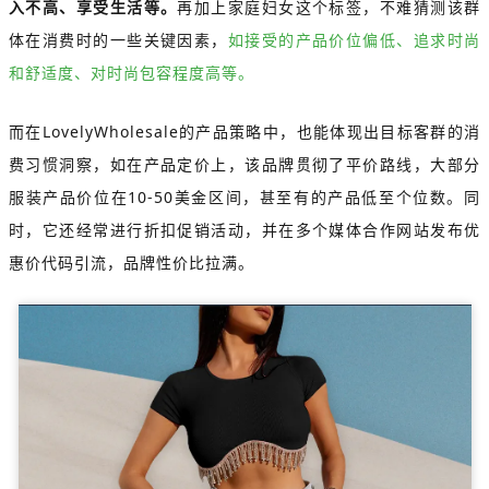
入不高、享受生活等。
再加上家庭妇女这个标签，不难猜测该群
体在消费时的一些关键因素，
如接受的产品价位偏低、追求时尚
和舒适度、对时尚包容程度高等。
而在LovelyWholesale的产品策略中，也能体现出目标客群的消
费习惯洞察，如在产品定价上，该品牌贯彻了平价路线，大部分
服装产品价位在10-50美金区间，甚至有的产品低至个位数。同
时，它还经常进行折扣促销活动，并在多个媒体合作网站发布优
惠价代码引流，品牌性价比拉满。