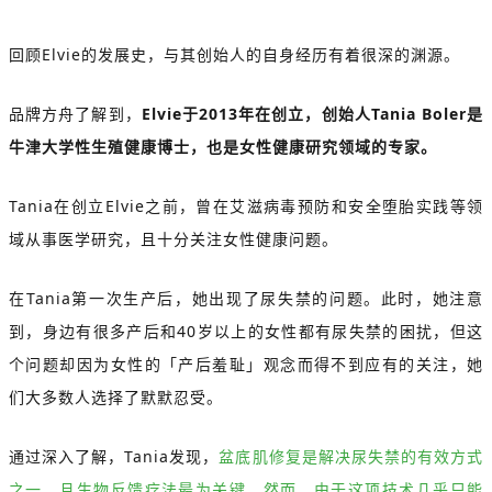
回顾Elvie的发展史，与其创始人的自身经历有着很深的渊源。
品牌方舟了解到，
Elvie于2013年在创立，创始人Tania Boler是
牛津大学性生殖健康博士，也是女性健康研究领域的专家。
Tania在创立Elvie之前，曾在艾滋病毒预防和安全堕胎实践等领
域从事医学研究，且十分关注女性健康问题。
在Tania第一次生产后，她出现了尿失禁的问题。此时，她注意
到，身边有很多产后和40岁以上的女性都有尿失禁的困扰，但这
个问题却因为女性的「产后羞耻」观念而得不到应有的关注，她
们大多数人选择了默默忍受。
通过深入了解，Tania发现，
盆底肌修复是解决尿失禁的有效方式
之一，且生物反馈疗法最为关键。然而，由于这项技术几乎只能