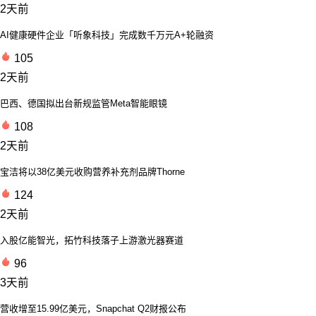
2天前
AI健康硬件企业「听象科技」完成数千万元A+轮融资
105
2天前
巴西、德国拟出台新规监管Meta智能眼镜
108
2天前
宝洁将以38亿美元收购营养补充剂品牌Thorne
124
2天前
入股亿能智光，拓竹科技落子上游激光器赛道
96
3天前
营收增至15.99亿美元，Snapchat Q2财报公布