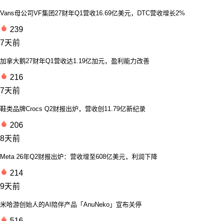
Vans母公司VF集团27财年Q1营收16.69亿美元，DTC营收增长2%
239
7天前
加拿大鹅27财年Q1营收达1.19亿加元，盈利能力改善
216
7天前
鞋类品牌Crocs Q2财报出炉，营收创11.79亿新纪录
206
8天前
Meta 26年Q2财报出炉：营收增至608亿美元，利润下降
214
9天前
米哈游创始人的AI陪伴产品「AnuNeko」宣布关停
516