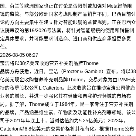
国、荷兰等欧洲国家也正在讨论是否限制或加强对Meta智能眼
镜的监管。与部分欧洲国家考虑限制产品销售不同，巴西目前讨
论的方向主要集中在建立针对智能眼镜的监管规则。正在巴西众
议院审议的第19/2026号法案，将针对智能眼镜的使用和销售制
定具体要求，并可能要求制造商、进口商和供应商承担更多责
任。
2026-08-05 06:27
宝洁将以38亿美元收购营养补充剂品牌Thorne
品牌方舟获悉，近日，宝洁（Procter & Gamble）宣布，将以38
亿美元现金收购营养补充剂品牌Thorne，交易对象为由LVMH支
持的私募股权公司L Catterton。此次收购旨在推动宝洁公司健康
业务的增长，并进一步强化其在健康和自我护理领域的市场布
局。据了解，Thorne成立于1984年，是一家专注于营养补充剂
的品牌，产品涵盖维生素、矿物质及功能性补充剂等领域。该公
司于2021年年底上市，当时估值约为5.25亿美元；2023年，L
Catterton以6.8亿美元的交易价格将其私有化。根据Thorne公布