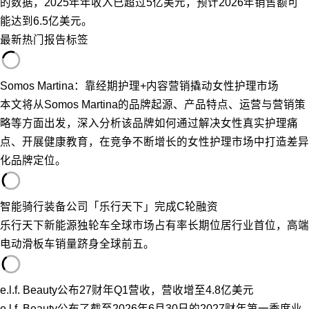
的数据，2025年年收入已超过5亿美元，预计2026年销售额可
能达到6.5亿美元。
最新
热门
报告
标签
Somos Martina：靠经期护理+内容营销撬动女性护理市场
本文将从Somos Martina的品牌起源、产品特点、运营与营销策
略等方面出发，深入分析该品牌如何通过解决女性真实护理痛
点、开展健康教育，在竞争不断增长的女性护理市场中打造差异
化品牌定位。
智能骑行装备公司「乐行天下」完成C轮融资
乐行天下新能源独轮车全球市场占有率长期位居行业首位，高端
电动滑板车销量跻身全球前五。
e.l.f. Beauty公布27财年Q1营收，营收增至4.8亿美元
e.l.f. Beauty公布了截至2026年6月30日的2027财年第一季度业