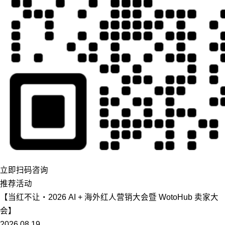
立即扫码咨询
推荐活动
【当红不让・2026 AI + 海外红人营销大会暨 WotoHub 卖家大
会】
2026.08.19