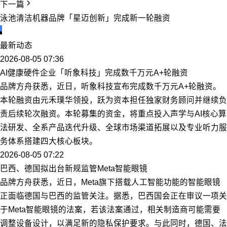
下一篇
泳池清洁机器品牌「星迈创新」完成新一轮融资
最新动态
2026-08-05 07:36
AI健康硬件企业「听象科技」完成数千万元A+轮融资
品牌方舟获悉，近日，听象科技宣布完成数千万元A+轮融资。
本轮融资由元禾璞华领投，跃为资本担任独家财务顾问并继续负
责后续轮次融资。本轮募集的资金，将重点投入声学与AI核心算
法研发、全系产品迭代升级、全球市场渠道拓展以及专业听力服
务体系搭建四大核心板块。
2026-08-05 07:22
巴西、德国拟出台新规监管Meta智能眼镜
品牌方舟获悉，近日，Meta旗下搭载人工智能功能的智能眼镜
正面临德国与巴西的监管关注。据悉，巴西国会正在审议一项关
于Meta智能眼镜的法案，若该法案通过，相关制造商可能需要
调整设备设计，以满足新的隐私保护要求。与此同时，德国、法