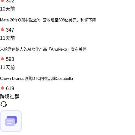
302
10天前
Meta 26年Q2财报出炉：营收增至608亿美元，利润下降
347
11天前
米哈游创始人的AI陪伴产品「AnuNeko」宣布关停
593
11天前
Crown Brands收购DTC内衣品牌Cosabella
619
跨境社群