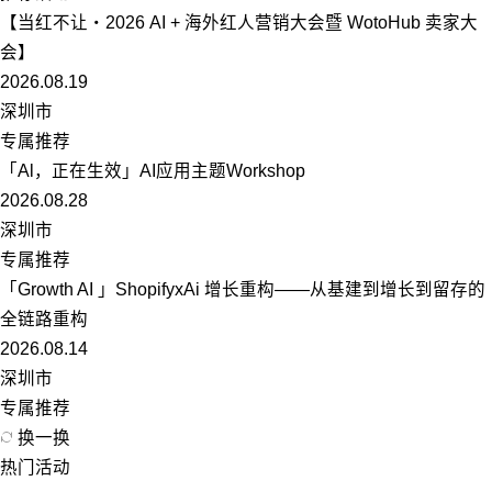
【当红不让・2026 AI + 海外红人营销大会暨 WotoHub 卖家大
会】
2026.08.19
深圳市
专属推荐
「Al，正在生效」AI应用主题Workshop
2026.08.28
深圳市
专属推荐
「Growth AI 」ShopifyxAi 增长重构——从基建到增长到留存的
全链路重构
2026.08.14
深圳市
专属推荐
换一换
热门活动