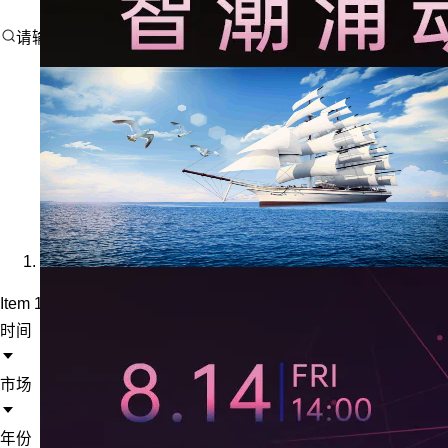
请输入搜索内容
Item 1 of 1
时间
市场
年份