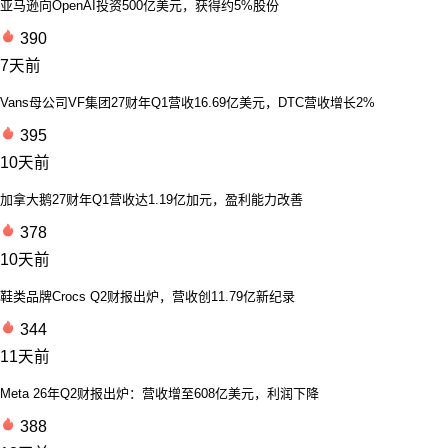
亚马逊向OpenAI投资500亿美元，获得约5%股份
390
7天前
Vans母公司VF集团27财年Q1营收16.69亿美元，DTC营收增长2%
395
10天前
加拿大鹅27财年Q1营收达1.19亿加元，盈利能力改善
378
10天前
鞋类品牌Crocs Q2财报出炉，营收创11.79亿新纪录
344
11天前
Meta 26年Q2财报出炉：营收增至608亿美元，利润下降
388