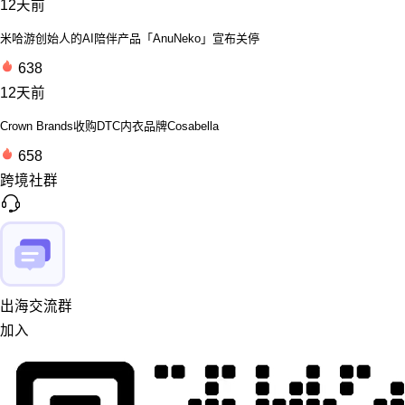
12天前
米哈游创始人的AI陪伴产品「AnuNeko」宣布关停
638
12天前
Crown Brands收购DTC内衣品牌Cosabella
658
跨境社群
出海交流群
加入