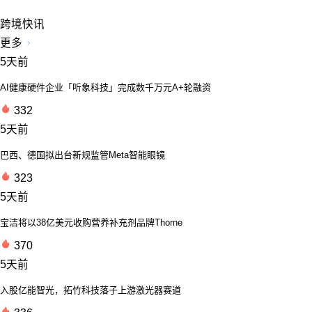
跨境快讯
更多
5天前
AI健康硬件企业「听象科技」完成数千万元A+轮融资
332
5天前
巴西、德国拟出台新规监管Meta智能眼镜
323
5天前
宝洁将以38亿美元收购营养补充剂品牌Thorne
370
5天前
入股亿能智光，拓竹科技落子上游激光器赛道