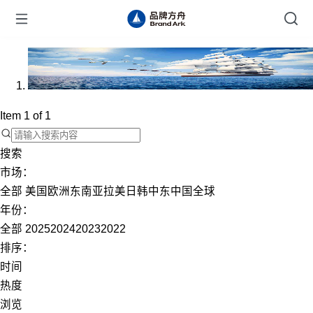
Item 1 of 1
搜索
市场：
全部
美国
欧洲
东南亚
拉美
日韩
中东
中国
全球
年份：
全部
2025
2024
2023
2022
排序：
时间
热度
浏览