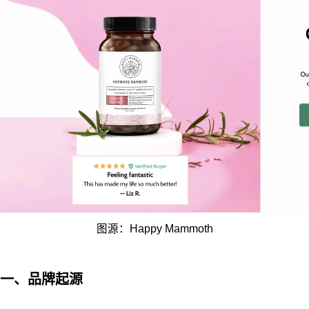
图源：Happy Mammoth
一、品牌起源