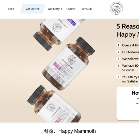
图源：Happy Mammoth