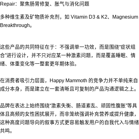
Repair：聚焦肠胃修复、胀气与消化问题
多种维生素及矿物质补充剂，如 Vitamin D3 & K2、Magnesium
Breakthrough。
这些产品的共同特征在于：不强调单一功效，而是围绕“症状组
合”进行设计，并不只对应某一种激素问题，而是覆盖睡眠、情
绪、体重变化等一整套更年期体验。
在消费者吸引力层面，Happy Mammoth 的竞争力并不单纯来自
成分本身，而是建立在一套清晰且可复制的产品沟通逻辑之上。
品牌在表达上始终围绕“激素失衡、肠道紊乱、顽固性腹胀”等具
体且高频的女性困扰展开，而非笼统强调补充营养或提升健康，
这种高度问题导向的叙事方式更容易触发用户的自我代入与情绪
共鸣。