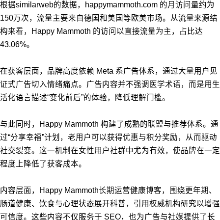
根据similarweb的数据，happymammoth.com 的月访问量约为
150万次，流量主要来自德国和美国等欧美市场。从流量来源结
构来看，Happy Mammoth 的访问以直接流量为主，占比达
43.06%。
在获客层面，品牌高度依赖 Meta 系广告体系，通过大量用户见
证式广告切入情绪痛点。广告内容并不强调医学术语，而是用生
活化语言描述“变化前后”的体验，降低理解门槛。
与此同时，Happy Mammoth 构建了成熟的联盟与推荐体系。通
过“分享幸福”计划，老用户可以获得优惠与积分奖励，从而驱动
社交裂变。这一机制在女性用户社群中尤为有效，使品牌在一定
程度上降低了获客成本。
内容层面，Happy Mammoth长期运营健康博客，围绕更年期、
肠道健康、饮食与心理状态展开科普，引用权威机构研究以增强
可信度。这些内容不仅服务于 SEO，也为广告与社媒提供了长