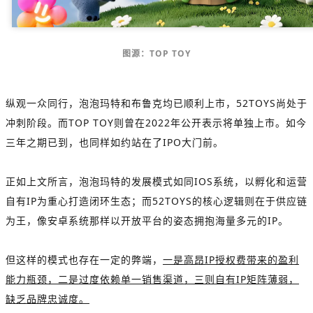
图源：TOP TOY
纵观一众同行，泡泡玛特和布鲁克均已顺利上市，52TOYS尚处于
冲刺阶段。而TOP TOY则曾在2022年公开表示将单独上市。如今
三年之期已到，也同样如约站在了IPO大门前。
正如上文所言，泡泡玛特的发展模式如同IOS系统，以孵化和运营
自有IP为重心打造闭环生态；而52TOYS的核心逻辑则在于供应链
为王，像安卓系统那样以开放平台的姿态拥抱海量多元的IP。
但这样的模式也存在一定的弊端，
一是高昂IP授权费带来的盈利
能力瓶颈，二是过度依赖单一销售渠道，三则自有IP矩阵薄弱，
缺乏品牌忠诚度。