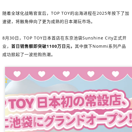
随着全球化战略官宣后，
TOP TOY的出海进程在2025年按下了加
速键，将触角伸向了更为成熟的日本潮玩市场。
8月30日，
TOP TOY日本首店
在东京池袋Sunshine City正式开
业，
首日销售额即突破1100万日元，
其中旗下
Nommi
系列产品
成功掀起了一波抢购热潮。