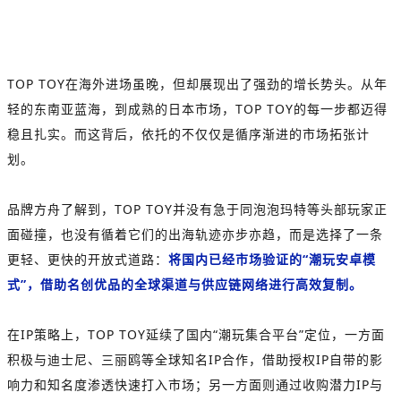
TOP TOY在海外进场虽晚，但却展现出了强劲的增长势头。从年
轻的东南亚蓝海，到成熟的日本市场，TOP TOY的每一步都迈得
稳且扎实。而这背后，依托的不仅仅是循序渐进的市场拓张计
划。
品牌方舟了解到，TOP TOY并没有急于同泡泡玛特等头部玩家正
面碰撞，也没有循着它们的出海轨迹亦步亦趋，而是选择了一条
更轻、更快的开放式道路：
将国内已经市场验证的“潮玩安卓模
式”，借助名创优品的全球渠道与供应链网络进行高效复制。
在IP策略上，TOP TOY延续了国内“潮玩集合平台”定位，一方面
积极与迪士尼、三丽鸥等全球知名IP合作，借助授权IP自带的影
响力和知名度渗透快速打入市场；另一方面则通过收购潜力IP与