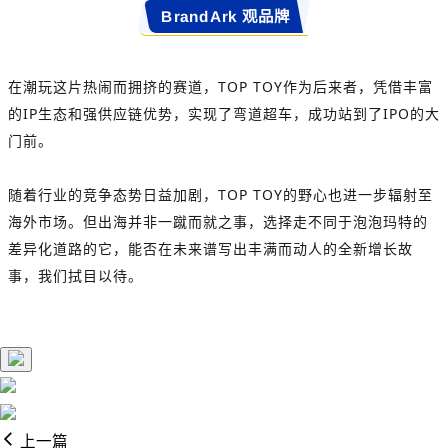
BrandArk 观品牌
在潮玩这片热闹而拥挤的赛道，TOP TOY作为后来者，凭借丰富
的IP生态和强供应链优势，实现了弯道超车，成功站到了IPO的大
门前。
随着行业的竞争态势日益加剧，TOP TOY的野心也进一步辐射至
海外市场。但出海并非一蹴而就之事，选择走不同于泡泡玛特的
差异化道路的它，能否在未来谱写出丰满而动人的全新增长故
事，我们拭目以待。
上一篇