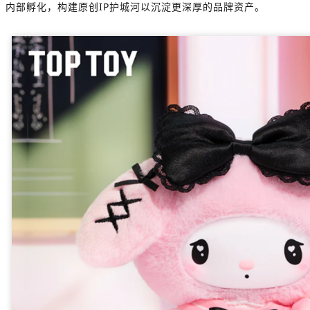
内部孵化，构建原创IP护城河以沉淀更深厚的品牌资产。