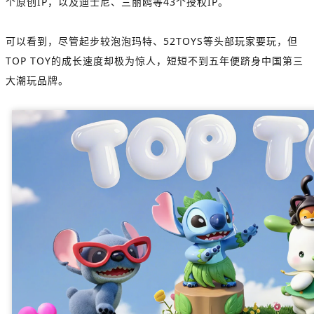
个原创IP，以及迪士尼、三丽鸥等43个授权IP。
可以看到，尽管起步较泡泡玛特、
52TOYS
等头部玩家要玩，但
TOP TOY的成长速度却极为惊人，短短不到五年便跻身中国第三
大潮玩品牌。