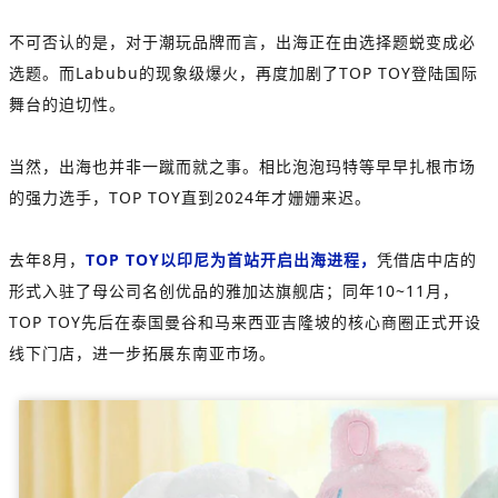
不可否认的是，对于潮玩品牌而言，出海正在由选择题蜕变成必
选题。而Labubu的现象级爆火，再度加剧了
TOP TOY登陆国际
舞台的迫切性。
当然，出海也并非一蹴而就之事。相比泡泡玛特等早早扎根市场
的强力选手，
TOP TOY直到2024年才姗姗来迟
。
去年8月，
TOP TOY以印尼为首站开启出海进程，
凭借店中店的
形式入驻了母公司名创优品的雅加达旗舰店；同年10~11月，
TOP TOY先后在泰国曼谷和马来西亚吉隆坡的核心商圈正式开设
线下门店，进一步拓展东南亚市场。