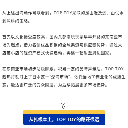
从上述出海动作可以看到，TOP TOY采取的是由近及远、由试水
到深耕的策略。
首先以文化接受度较高，国内头部潮玩玩家早早开路的东南亚市
场为起点，借力名创优品积累的全球渠道与供应链优势，通过大
店带小店的轻资产模式快速启动，再逐一辐射至周边国家。
在东南亚市场初步站稳脚跟，积累一定的品牌声量后，TOP TOY
趁热打铁盯上了日本这一“深海市场”，依托当地
IP商业化的成熟生
态，触达更广泛的受众圈层，为后续拓展更多市场造势。
从扎根本土，TOP TOY的路还很远