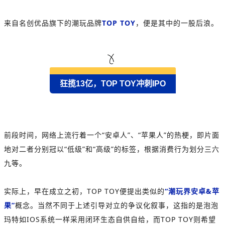
来自名创优品旗下的潮玩品牌
TOP TOY
，便是其中的一股后浪。
狂揽13亿，TOP TOY冲刺IPO
前段时间，网络上流行着一个“安卓人”、“苹果人”的热梗，即片面
地对二者分别冠以“低级”和“高级”的标签，根据消费行为划分三六
九等。
实际上，早在成立之初，TOP TOY便提出类似的
“潮玩界安卓&苹
果”
概念。当然不同于上述引导对立的争议化叙事，这指的是泡泡
玛特如IOS系统一样采用闭环生态自供自给，而TOP TOY则希望