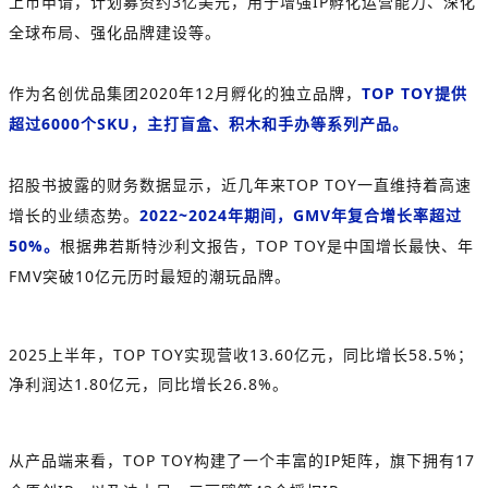
上市申请，计划募资约3亿美元，用于增强IP孵化运营能力、深化
全球布局、强化品牌建设等。
作为名创优品集团2020年12月孵化的独立品牌，
TOP TOY提供
超过6000个SKU，主打
盲盒、积木和手办等系列产品。
招股书披露的财务数据显示，近几年来TOP TOY一直维持着高速
增长的业绩态势。
2022~2024年期间，GMV年复合增长率超过
50%。
根据弗若斯特沙利文报告，TOP TOY是中国增长最快、年
FMV
突破10亿元历时最短的潮玩品牌。
2025上半年，TOP TOY实现营收13.60亿元，同比增长58.5%；
净利润达1.80亿元，同比增长26.8%。
从产品端来看，TOP TOY构建了一个丰富的IP矩阵，旗下拥有17