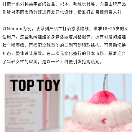
打造一系列种类丰富的盲盒、积木、毛绒玩具等；而自由IP产品
则针对不同市场偏好进行差异化设计，精准打击目标消费人群。
以Nommi为例，该系列产品主打治愈系路线，瞄准18~25岁的女
性用户。这些毛绒娃娃多
身穿洛丽塔风格服饰，拥有可爱的娃娃
脸与嘟嘟嘴，再搭配全球首创的三副可动眼珠结构，可灵动切换
神态，整体设计精致。在二次元文化盛行的日本市场，精准迎合
了年轻女性的审美，是以一经上线便引发抢购热潮。