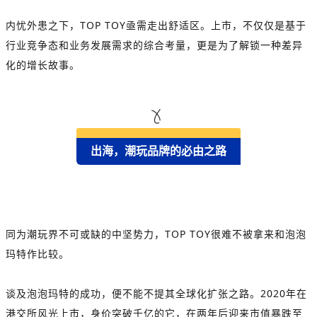
内忧外患之下，TOP TOY亟需走出舒适区。上市，不仅仅是基于
行业竞争态和业务发展需求的综合考量，更是为了解锁一种差异
化的增长故事。
出海，潮玩品牌的必由之路
同为潮玩界不可或缺的中坚势力，TOP TOY很难不被拿来和泡泡
玛特作比较。
谈及泡泡玛特的成功，便不能不提其全球化扩张之路。
2020年在
港交所风光上市，身价突破千亿的它，在两年后迎来市值暴跌至