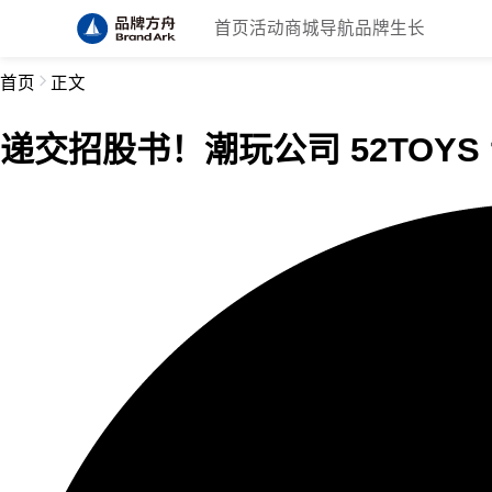
首页
活动
商城
导航
品牌生长
首页
正文
递交招股书！潮玩公司 52TOYS