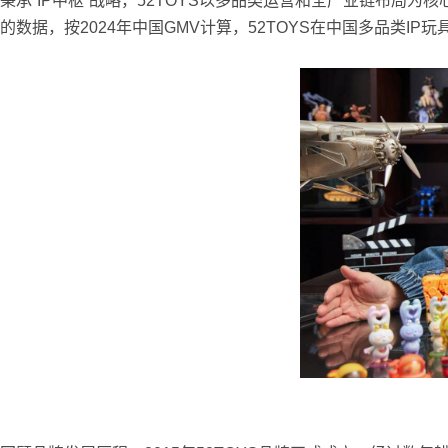
秉承“IP中枢”战略，52TOYS以多品类运营和全产业链布
的数据，按2024年中国GMV计算，52TOYS在中国多品类IP