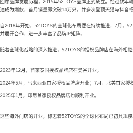
回顾品牌发展历程，2015年52TOYS品牌正式成立。经过数年耕
速成为爆款，首月销量即突破14万只，并多次登顶天猫与抖音
自2018年开始，52TOYS的全球化布局便在持续推进，7月，
并展开合作，进一步丰富了品牌IP矩阵。
随着全球化战略的深入推进，52TOYS的授权品牌店在海外相
2023年12月，首家泰国授权品牌店在曼谷开业；
2024年5月，马来西亚首家授权品牌店开业；7月，北美首家
2025年1月，印尼首家授权品牌店也顺利开业。
这些海外门店的开业，标志着52TOYS的全球化布局已初具规模