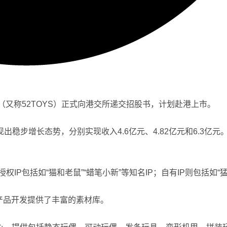
（又称52TOYS）正式向港交所递交招股书，计划赴港上市。
现出稳步增长态势，分别实现收入4.6亿元、4.82亿元和6.3
权IP包括如“猫和老鼠”“蜡笔小新”等知名IP；自有IP则包括如“猛
，为产品开发提供了丰富的素材库。