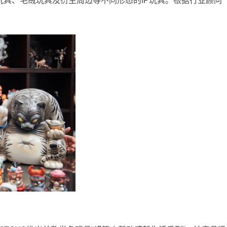
装玩具、毛绒玩具及衍生周边等不同形态的IP玩具。根据行业顾问