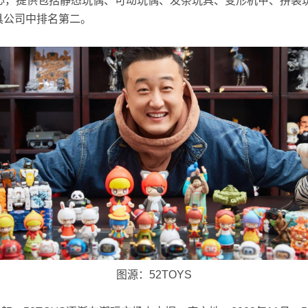
局为核心，提供包括静态玩偶、可动玩偶、发条玩具、变形机甲、拼
玩具公司中排名第二。
图源：52TOYS