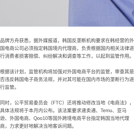
品牌方舟获悉，据外媒报道，韩国反垄断机构要求在韩经营的外
国电商公司必须指定韩国境内代理商，负责根据国内相关法律进
行消费者损害赔偿、纠纷解决和调查等工作，以起到监管作用。
根据该计划，监管机构将加强对外国电商平台的监管，审查其是
否违反韩国电子商务法规，并对其可能在国内市场的垄断行为进
行监管。
同时，公平贸易委员会（FTC）还将推动修改当地《电商法》，
具体法规将于本月内公布。该法案要求速卖通、Temu、亚马
逊、外国电商、Qoo10等国外跨境电商平台指定韩国当地代理
商，力求更好地解决当地客诉问题。