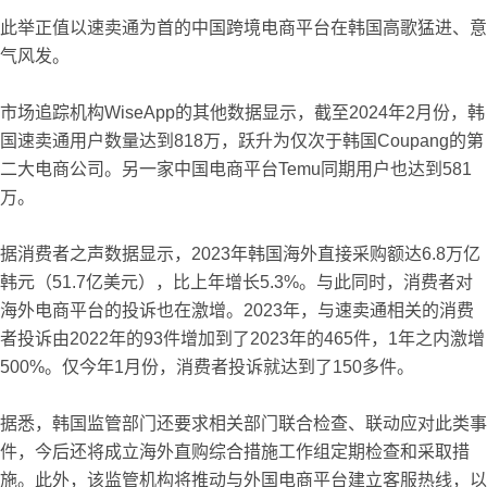
此举正值以速卖通为首的中国跨境电商平台在韩国高歌猛进、意
气风发。
市场追踪机构WiseApp的其他数据显示，截至2024年2月份，韩
国速卖通用户数量达到818万，跃升为仅次于韩国Coupang的第
二大电商公司。另一家中国电商平台Temu同期用户也达到581
万。
据消费者之声数据显示，2023年韩国海外直接采购额达6.8万亿
韩元（51.7亿美元），比上年增长5.3%。与此同时，消费者对
海外电商平台的投诉也在激增。2023年，与速卖通相关的消费
者投诉由2022年的93件增加到了2023年的465件，1年之内激增
500%。仅今年1月份，消费者投诉就达到了150多件。
据悉，韩国监管部门还要求相关部门联合检查、联动应对此类事
件，今后还将成立海外直购综合措施工作组定期检查和采取措
施。此外，该监管机构将推动与外国电商平台建立客服热线，以