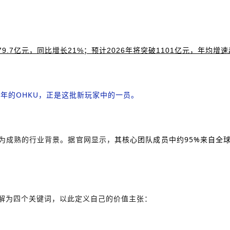
79.7亿元，同比增长21%；
预计2026年将突破1101亿元，年均增速
25年的OHKU，正是这批新玩家中的一员。
较为成熟的行业背景。据官网显示，
其核心团队成员中约95%来自全
解为四个关键词，以此定义自己的价值主张：