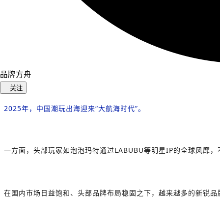
品牌方舟
关注
2025年，中国潮玩出海迎来“大航海时代”。
一方面，头部玩家如泡泡玛特通过LABUBU等明星IP的全球风靡
在国内市场日益饱和、头部品牌布局稳固之下，越来越多的新锐品