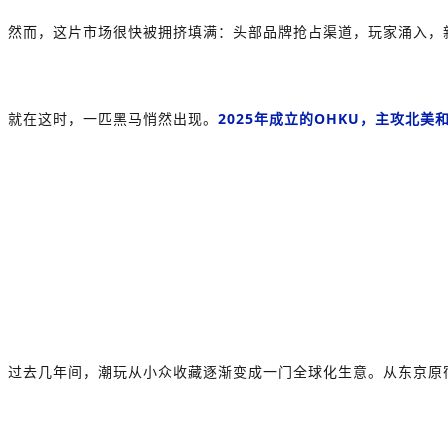
然而，这片市场很快被拥挤填满：头部品牌抢占渠道，玩家涌入，
就在这时，一匹黑马悄然出现。
2025年成立的
OHKU
，主攻北美
过去几年间，潮玩从小众收藏逐渐变成一门全球化生意。从东京原