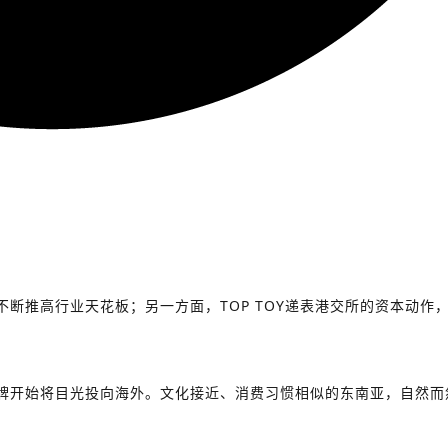
，不断推高行业天花板；另一方面，
TOP TOY
递表港交所的资本动作
牌开始将目光投向海外。文化接近、消费习惯相似的东南亚，自然而