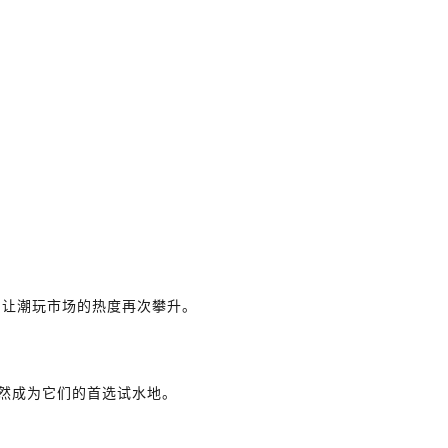
，让潮玩市场的热度再次攀升。
然成为它们的首选试水地。