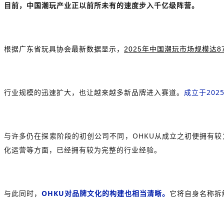
目前，中国潮玩产业正以前所未有的速度步入千亿级阵营。
根据
广东省玩具协会最新数据显示，
2025年中国潮玩市场规模达8
行业规模的迅速扩大，也让越来越多新品牌进入赛道。
成立于20
与许多仍在探索阶段的初创公司不同，OHKU从成立之初便拥有
化运营等方面，已经拥有较为完整的行业经验。
与此同时，
OHKU对品牌文化的构建也相当清晰。
它将自身名称拆