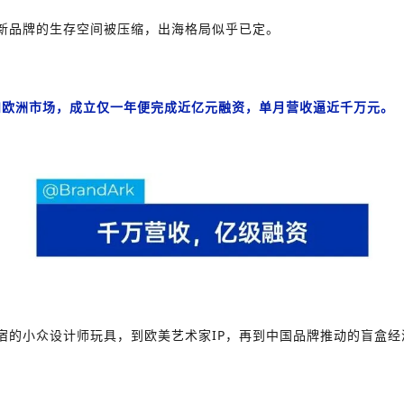
新品牌的生存空间被压缩，出海格局似乎已定。
和欧洲市场，成立仅一年便完成近亿元融资，单月营收逼近千万元。
宿的小众设计师玩具，到欧美艺术家IP，再到中国品牌推动的盲盒