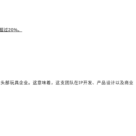
超过20%。
球头部玩具企业。这
意味着，这支团队在IP开发、产品设计以及商业