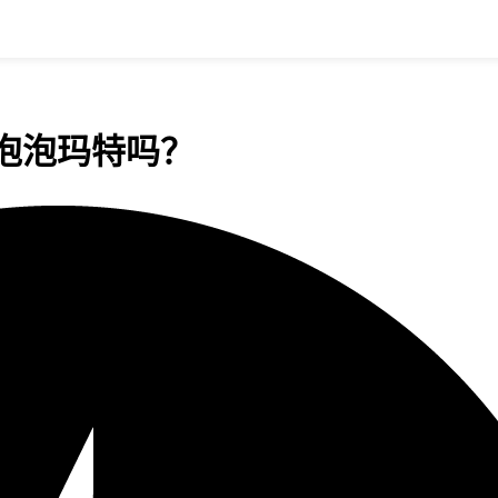
泡泡玛特吗？