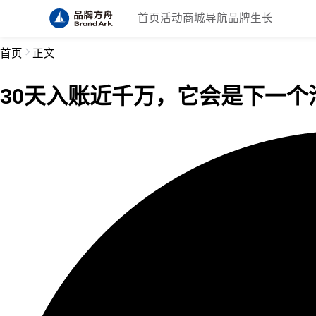
首页
活动
商城
导航
品牌生长
首页
正文
30天入账近千万，它会是下一个