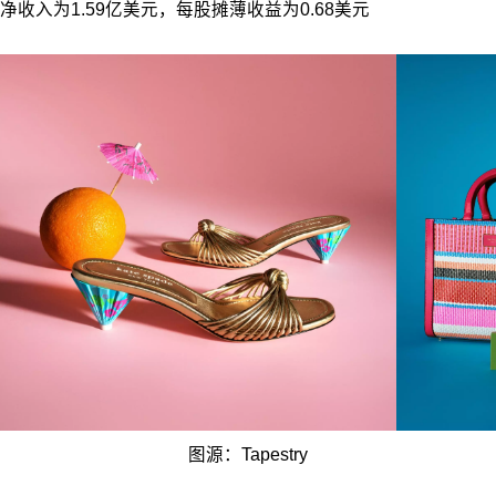
净收入为1.59亿美元，每股摊薄收益为0.68美元
图源：Tapestry