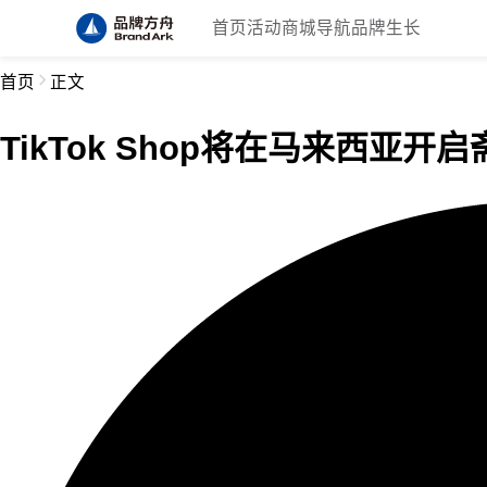
首页
活动
商城
导航
品牌生长
首页
正文
TikTok Shop将在马来西亚