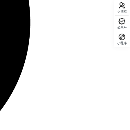
交流群
公众号
小程序
回顶部