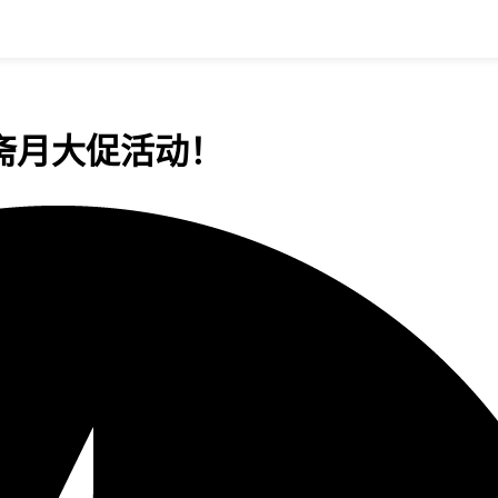
开启斋月大促活动！