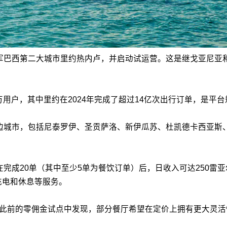
军巴西第二大城市里约热内卢，并启动试运营。这是继戈亚尼亚和圣保
。
0万用户，其中里约在2024年完成了超过14亿次出行订单，是
及周边城市，包括尼泰罗伊、圣贡萨洛、新伊瓜苏、杜凯德卡西亚
在完成20单（其中至少5单为餐饮订单）后，日收入可达250雷亚
充电和休息等服务。
ood在此前的零佣金试点中发现，部分餐厅希望在定价上拥有更大