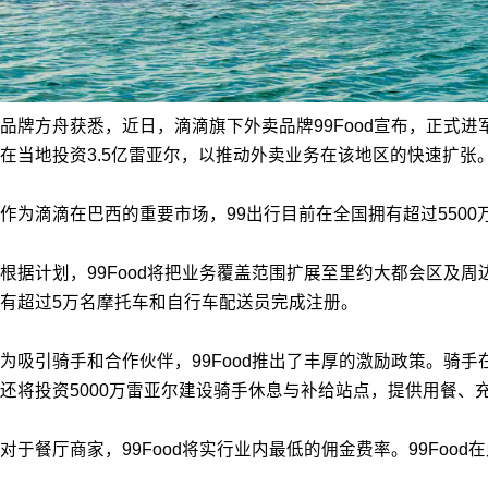
品牌方舟获悉，近日，滴滴旗下外卖品牌99Food宣布，正式进
在当地投资3.5亿雷亚尔，以推动外卖业务在该地区的快速扩张
作为滴滴在巴西的重要市场，99出行目前在全国拥有超过550
根据计划，99Food将把业务覆盖范围扩展至里约大都会区
有超过5万名摩托车和自行车配送员完成注册。
为吸引骑手和合作伙伴，99Food推出了丰厚的激励政策。骑手
还将投资5000万雷亚尔建设骑手休息与补给站点，提供用餐、
对于餐厅商家，99Food将实行业内最低的佣金费率。99F