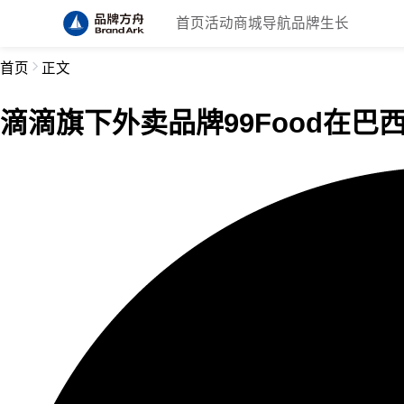
首页
活动
商城
导航
品牌生长
首页
正文
滴滴旗下外卖品牌99Food在巴