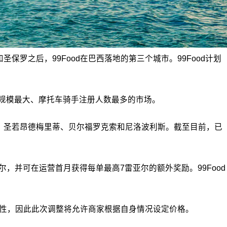
罗之后，99Food在巴西落地的第三个城市。99Food计划
平台规模最大、摩托车骑手注册人数最多的市场。
斯、圣若昂德梅里蒂、贝尔福罗克索和尼洛波利斯。截至目前，已
尔，并可在运营首月获得每单最高7雷亚尔的额外奖励。99Food
灵活性，因此此次调整将允许商家根据自身情况设定价格。