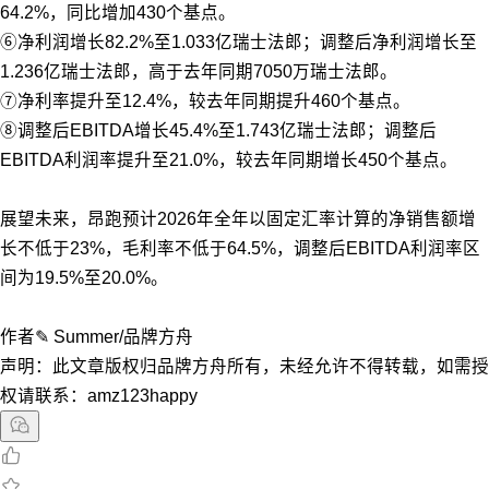
64.2%，同比增加430个基点。
⑥净利润增长82.2%至1.033亿瑞士法郎；调整后净利润增长至
1.236亿瑞士法郎，高于去年同期7050万瑞士法郎。
⑦净利率提升至12.4%，较去年同期提升460个基点。
⑧调整后EBITDA增长45.4%至1.743亿瑞士法郎；调整后
EBITDA利润率提升至21.0%，较去年同期增长450个基点。
展望未来，昂跑预计2026年全年以固定汇率计算的净销售额增
长不低于23%，毛利率不低于64.5%，调整后EBITDA利润率区
间为19.5%至20.0%。
作者✎ Summer/品牌方舟
声明：此文章版权归品牌方舟所有，未经允许不得转载，如需授
权请联系：amz123happy