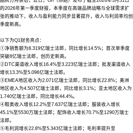
品牌方舟获悉，近日，On（昂跑）发布了截至2026年3月31日
的2026年第一季度财报，本季度在高端品牌战略与全球需求扩
张的推动下，收入与盈利能力同步显著提升，收入与利润率均创
季度新高。
以下为Q1财务亮点：
①净销售额为8.319亿瑞士法郎，同比增长14.5%；首次单季度
突破8亿瑞士法郎，创历史新高。
②DTC渠道收入增长16.4%至3.223亿瑞士法郎；批发渠道收入
增长13.3%至5.096亿瑞士法郎。
③EMEA地区收入为2.071亿瑞士法郎，同比增长22.8%；美洲
地区收入为4.507亿瑞士法郎，同比增长3.1%；亚太地区收入为
1.740亿瑞士法郎，同比增长44.4%。
④鞋类收入增长12.2%至7.637亿瑞士法郎；服装收入增长
45.1%至5530万瑞士法郎；配饰收入增长70.7%至1290万瑞士
法郎。
⑤毛利润增长22.8%至5.343亿瑞士法郎；毛利率提升至