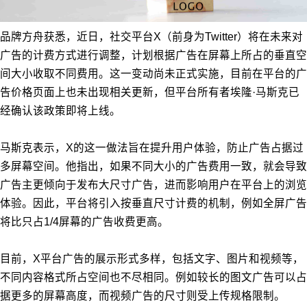
品牌方舟获悉，近日，社交平台X（前身为Twitter）将在未来对
广告的计费方式进行调整，计划根据广告在屏幕上所占的垂直空
间大小收取不同费用。这一变动尚未正式实施，目前在平台的广
告价格页面上也未出现相关更新，但平台所有者埃隆·马斯克已
经确认该政策即将上线。
马斯克表示，X的这一做法旨在提升用户体验，防止广告占据过
多屏幕空间。他指出，如果不同大小的广告费用一致，就会导致
广告主更倾向于发布大尺寸广告，进而影响用户在平台上的浏览
体验。因此，平台将引入按垂直尺寸计费的机制，例如全屏广告
将比只占1/4屏幕的广告收费更高。
目前，X平台广告的展示形式多样，包括文字、图片和视频等，
不同内容格式所占空间也不尽相同。例如较长的图文广告可以占
据更多的屏幕高度，而视频广告的尺寸则受上传规格限制。