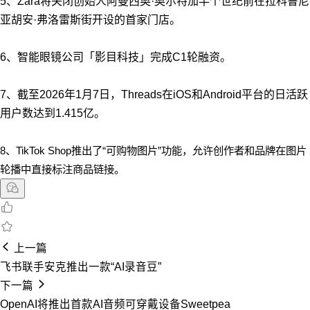
5、Zara将关闭创始人阿曼西奥·奥尔特加半个世纪前在拉科鲁尼
亚胡安·弗洛雷斯街开设的首家门店。
6、智能眼镜公司「影目科技」完成C1轮融资。
7、截至2026年1月7日，Threads在iOS和Android平台的日活跃
用户数达到1.415亿。
8、TikTok Shop推出了“可购物图片”功能，允许创作者和品牌在图片
轮播中直接标注商品链接。
上一篇
飞书联手安克推出一款“AI录音豆”
下一篇
OpenAI将推出首款AI音频可穿戴设备Sweetpea