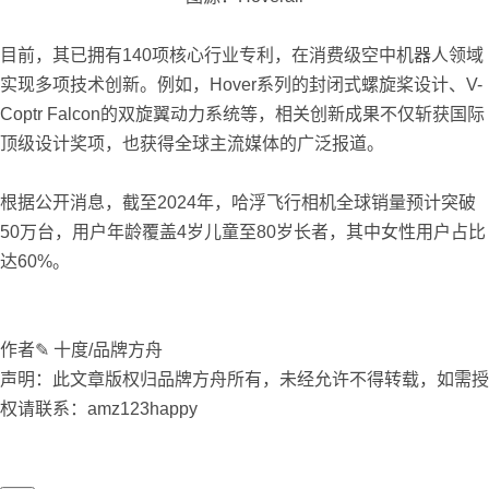
目前，其已拥有140项核心行业专利，在消费级空中机器人领域
实现多项技术创新。例如，Hover系列的封闭式螺旋桨设计、V-
Coptr Falcon的双旋翼动力系统等，相关创新成果不仅斩获国际
顶级设计奖项，也获得全球主流媒体的广泛报道。
根据公开消息，截至2024年，哈浮飞行相机全球销量预计突破
50万台，用户年龄覆盖4岁儿童至80岁长者，其中女性用户占比
达60%。
作者✎ 十度/品牌方舟
声明：此文章版权归品牌方舟所有，未经允许不得转载，如需授
权请联系：amz123happy