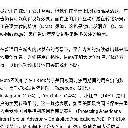
尽管用户减少了公开互动，但他们在平台上仍保持高度活跃，广
告仍有可能获得良好效果。而真正的用户互动和潜在转化场景，
正在逐步转向私信（DMs）渠道，这也是“点击发消息”（Click-
to-Message）类广告近年来受到越来越多关注的原因。
在普通用户减少内容发布的背景下，平台内容的持续输出越来越
依赖创作者。为维持用户黏性，Meta正加大对创作者群体的扶
持，以确保视频和其他内容的源源不断。
Meta还发布了在TikTok曾于美国被暂时禁用期间的用户流向数
据。当TikTok短暂停运时，Facebook（20%）、
Instagram（17%）、YouTube（14%）、小红书（14%）是用
户的主要转移平台。这一趋势表明，如果美国最终因《保护美国
人免受外国对手控制应用程序法案》（Protecting Americans
from Foreign Adversary Controlled Applications Act）将TikTok
彻底禁止，Meta旗下平台及YouTube极可能成为最大受益者。