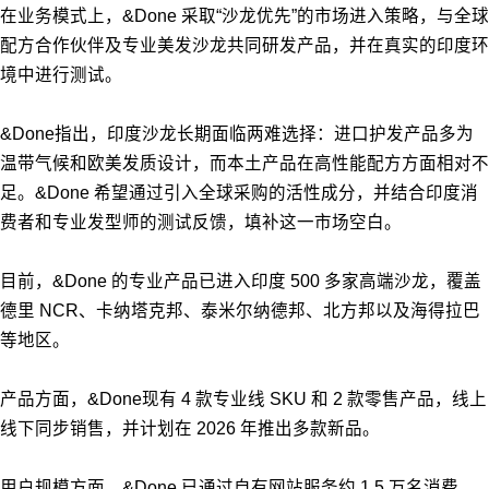
在业务模式上，&Done 采取“沙龙优先”的市场进入策略，与全球
配方合作伙伴及专业美发沙龙共同研发产品，并在真实的印度环
境中进行测试。
&Done指出，印度沙龙长期面临两难选择：进口护发产品多为
温带气候和欧美发质设计，而本土产品在高性能配方方面相对不
足。&Done 希望通过引入全球采购的活性成分，并结合印度消
费者和专业发型师的测试反馈，填补这一市场空白。
目前，&Done 的专业产品已进入印度 500 多家高端沙龙，覆盖
德里 NCR、卡纳塔克邦、泰米尔纳德邦、北方邦以及海得拉巴
等地区。
产品方面，&Done现有 4 款专业线 SKU 和 2 款零售产品，线上
线下同步销售，并计划在 2026 年推出多款新品。
用户规模方面，&Done 已通过自有网站服务约 1.5 万名消费