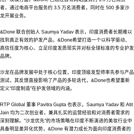
者，通过电商平台服务约 3.5 万名消费者，同时在 500 多家沙
龙开展业务。
&Done 联合创始人 Saumya Yadav 表示，印度消费者长期难以
找到真正有效的护发产品，&Done希望打造一个以科学驱动、
高信任度为核心、立足印度发质现实并对标全球标准的专业护发
品牌。
沙龙在品牌发展中处于核心位置，印度顶级发型师率先参与产品
测试，其反馈直接影响了产品的多轮迭代，&Done也希望重新
定义“印度制造”在护发领域的内涵。
RTP Global 董事 Pavitra Gupta 也表示，Saumya Yadav 和 Atit
Jain 均为二次创业者，兼具扎实的运营经验和对消费者需求的
深刻理解。“沙龙优先”的市场策略在印度不断演进的美妆行业中
具备明显差异化优势，&Done 有潜力成长为面向印度消费者的