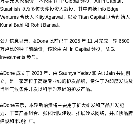
万美元 A 轮融资，本轮由 RTP Global 领投，All In Capital、
Suashish 以及多位天使投资人跟投，其中包括 Info Edge
Ventures 合伙人 Kitty Agarwal，以及 Titan Capital 联合创始人
Kunal Bahl 和 Rohit Bansal。
公开信息显示，&Done 此前已于 2025 年 11 月完成一轮 6500
万卢比的种子前融资，该轮由 All In Capital 领投，M.G.
Investments 参与。
&Done 成立于 2023 年，由 Saumya Yadav 和 Atit Jain 共同创
立，是一家定位于高端专业线的护发品牌，专注于为印度发质及
当地气候条件开发以科学为基础的护发产品。
&Done表示，本轮新融资将主要用于扩大研发和产品开发能
力、丰富产品组合、强化团队建设、拓展沙龙网络，并加快品牌
建设和市场推广。