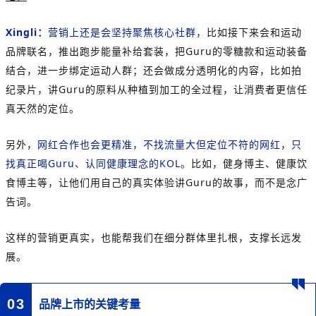
Xingli：
营销上还是会坚持聚焦核心社群，
比如接下来会和运动
品牌联名，推出跑步能量补给套装，把Guru的零糖款和运动装备
结合，进一步绑定运动人群；还会做成分透明化的内容，比如拍
纪录片，讲Guru的原料从种植到加工的全过程，让消费者更信任
真天然的定位。
另外，
网红合作也会更精准，不找流量大但定位不符的网红，只
找真正喝Guru、认同健康理念的KOL。
比如，健身博主、健康饮
食博主等，让他们用自己的真实体验讲Guru的故事，而不是念广
告词。
这样的营销更真实，也能帮我们在细分群体里扎根，支撑长远发
展。
03
品牌上市的关键考量