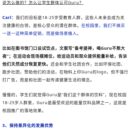
说怎么做的？怎么让学生群体认可Guru？
Carl：
我们的目标是18-25岁受教育人群，这些人未来会成为关
注健康的白领，是核心受众的潜在群体。
在校园里，我们不搞买
一送一这种简单促销，而是做场景植入。
比如在图书馆门口设试饮点，文案写“备考提神，喝Guru不熬大
夜”；在运动会现场摆摊位，给运动员和观众提供能量补给，告诉
他们天然成分恢复更快。
还会和学生社团合作，比如环保社团、
跑步社团，赞助他们的活动，在物料上印Guru的logo，但不强行
打广告，而是和社团一起传递健康生活的理念。
慢慢的，学生们就觉得Guru是“我们这个群体的饮料”，现在校园
18-25岁人群里，Guru是最受欢迎的能量饮料品牌之一，这就是
校园推广的落地效果。
3、保持差异化的发展优势