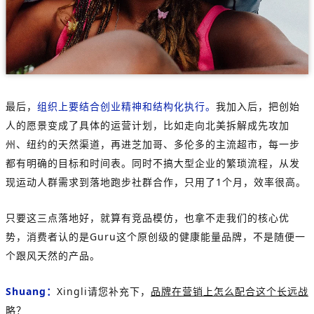
最后，
组织上要结合创业精神和结构化执行。
我加入后，把创始
人的愿景变成了具体的运营计划，比如走向北美拆解成先攻加
州、纽约的天然渠道，再进芝加哥、多伦多的主流超市，每一步
都有明确的目标和时间表。同时不搞大型企业的繁琐流程，从发
现运动人群需求到落地跑步社群合作，只用了1个月，效率很高。
只要这三点落地好，就算有竞品模仿，也拿不走我们的核心优
势，消费者认的是Guru这个原创级的健康能量品牌，不是随便一
个跟风天然的产品。
Shuang：
Xingli请您补充下，
品牌在营销上怎么配合这个长远战
略？