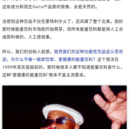
这些成分和现在Guru产品里的很像，全是天然的。
没想到这种饮品不仅在蒙特利尔火了，还风靡了整个北美。刚好
那时候能量饮料市场刚开始萌芽，但所有能量饮料都是用人工合
成原料做的，人工感很重。
所以，我们的创始人就想，
既然我们的这种功能性饮品这么受欢
迎，为什么不做一款即饮型、更健康的能量饮料？
这个想法在
1999年其实挺超前的，那时候很多人都不知道能量饮料是什么，
这种“更健康的能量饮料”根本不是主流需求。