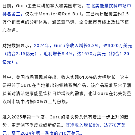
目前，Guru主要深耕加拿大和美国市场，
在北美能量饮料市场中
排名第三，
仅次于Monster与Red Bull。其已构建起覆盖约2.5
万个销售点的分销体系，涵盖亚马逊、全食超市等线上及线下核
心渠道。
财报数据显示，
2024年，Guru净收入增长3.3%，达3020万美元
（约合2.15亿元），毛利增长8.4%，达1670万美元（约合1.20
亿元）。
其中，美国市场表现最突出，收入实现
61.6%
的大幅增长。这主
要得益于Guru在当地推出的零糖系列产品，该产品精准契合了消
费者对清洁健康能量饮料日益增长的需求，也让Guru在北美能量
饮料市场中占据50%以上的份额。
进入2025年第一季度，Guru的增长势头还有着进一步上升的趋
势，更是创下季度业绩新纪录。
其净收入增长8%，达770万美
元，高于2024年第一季度的710万美元。