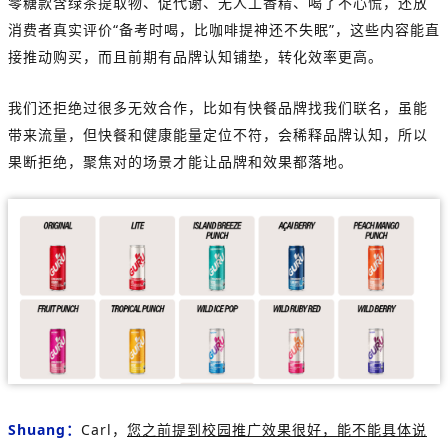
零糖款含绿茶提取物、促代谢、无人工香精、喝了不心慌，还放
消费者真实评价“备考时喝，比咖啡提神还不失眠”，这些内容能直
接推动购买，而且前期有品牌认知铺垫，转化效率更高。
我们还拒绝过很多无效合作，比如有快餐品牌找我们联名，虽能
带来流量，但快餐和健康能量定位不符，会稀释品牌认知，所以
果断拒绝，聚焦对的场景才能让品牌和效果都落地。
Shuang：
Carl，
您之前提到校园推广效果很好，能不能具体说