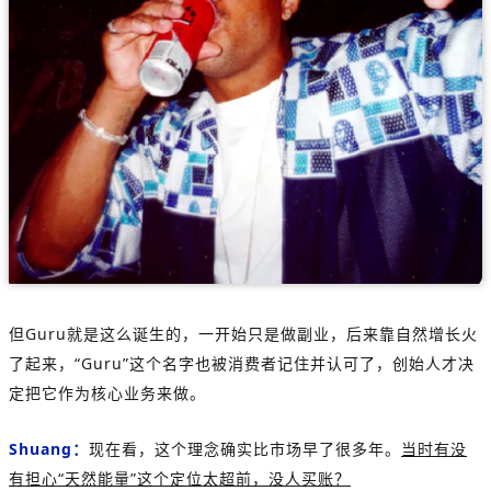
但Guru就是这么诞生的，一开始只是做副业，后来靠自然增长火
了起来，“Guru”这个名字也被消费者记住并认可了，创始人才决
定把它作为核心业务来做。
Shuang：
现在看，这个理念确实比市场早了很多年。
当时有没
有担心“天然能量”这个定位太超前，没人买账？