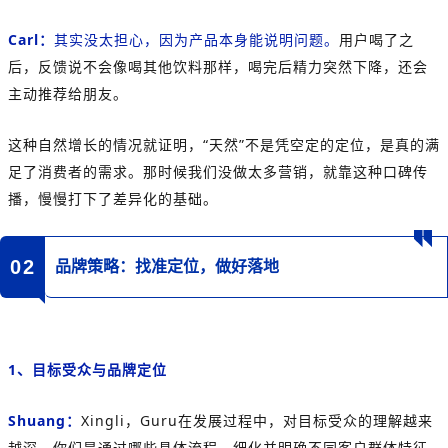
Carl：
其实没太担心，因为产品本身能说明问题。
用户喝了之
后，反馈说不会像喝其他饮料那样，喝完后精力突然下降，还会
主动推荐给朋友。
这种自然增长的情况就证明，“天然”不是凭空定的定位，是真的满
足了消费者的需求。那时候我们没做太多营销，就靠这种口碑传
播，慢慢打下了差异化的基础。
0
2
品牌策略：找准定位，做好落地
1、目标受众与品牌定位
Shuang：
Xingli，Guru在发展过程中，对目标受众的理解越来
越深。
你们是通过哪些具体流程，细化并明确不同客户群体特征