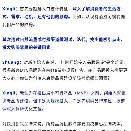
Xingli：
首先要超越人口统计特征，
深入了解消费者的生活方
式、需求、动机，还有他们的顾虑。
比如，从现有消费习惯转向
我们产品的障碍。
其次通过自然流量或付费渠道做测试、迭代，找出能吸引点击、
激发购买意愿的关键因素。
Shuang：
对新创始人来说，“何时开始投入品牌建设”是个难题，
很多新兴DTC品牌先在Meta做小规模广告，转向品牌投入需要更
大决心。
你认为创始人启动品牌建设前该考虑哪些因素？
Xingli：
我认为在推出最小可行产品（MVP）之前，创始人就该
思考品牌建设，但不是大规模投入，而是先明确品牌定位，提前
做深入调研优化定位。
对快消新兴品牌来说，所有品牌接触点都要围绕核心品牌故事，