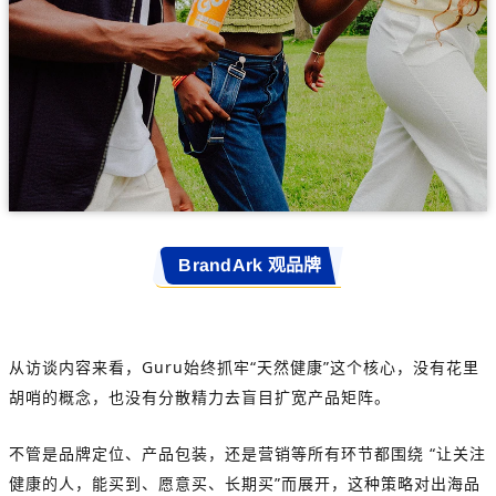
BrandArk 观品牌
从访谈内容来看，Guru始终抓牢“天然健康”这个核心，没有花里
胡哨的概念，也没有分散精力去盲目扩宽产品矩阵。
不管是品牌定位、产品包装，还是营销等所有环节都围绕 “让关注
健康的人，能买到、愿意买、长期买”而展开，这种策略对出海品