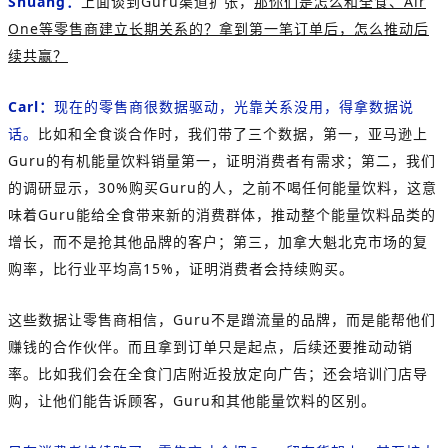
Shuang：
上面谈到Guru渠道扩张，
那你们是怎么和全食、Air
One等零售商建立长期关系的？拿到第一笔订单后，怎么推动后
续共赢？
Carl：
现在的零售商很数据驱动，光靠关系没用，得拿数据说
话。
比如和全食谈合作时，我们带了三个数据，第一，亚马逊上
Guru的有机能量饮料销量第一，证明消费者有需求；第二，我们
的调研显示，30%购买Guru的人，之前不喝任何能量饮料，这意
味着Guru能给全食带来新的消费群体，推动整个能量饮料品类的
增长，而不是抢其他品牌的客户；第三，加拿大魁北克市场的复
购率，比行业平均高15%，证明消费者会持续购买。
这些数据让零售商相信，Guru不是蹭流量的品牌，而是能帮他们
赚钱的合作伙伴。而且拿到订单只是起点，后续还要推动动销
率。比如我们会在全食门店附近投放定向广告；还会培训门店导
购，让他们能告诉顾客，Guru和其他能量饮料的区别。