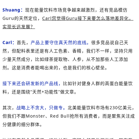
Shuang：
现在能量饮料市场竞争越来越激烈，还有竞品模仿
Guru的天然定位，
Carl您觉得Guru接下来要怎么落地差异化，
实现长远发展？
Carl：
首先，
产品上要守住真天然的底线。
很多竞品说自己天
然，但配料表里还是有人工色素、香精，我们不一样，坚持只用
少量天然成分，比如绿茶提取物、人参，从不加那些人工添加
剂。这是消费者能喝出来的，也是我们的核心壁垒。
接下来还会研发新的产品线，
比如针对健身人群的高蛋白能量饮
料，还是围绕“天然+功能性”做文章。
其次，
战略上不贪大，只做专。
北美能量饮料市场有230亿美元，
但我们不跟Monster、Red Bull抢所有消费者，而是聚焦关注成
分健康的细分群体。