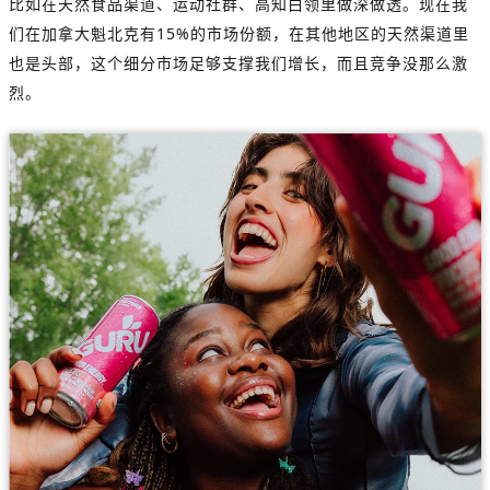
比如在天然食品渠道、运动社群、高知白领里做深做透。现在我
们在加拿大魁北克有15%的市场份额，在其他地区的天然渠道里
也是头部，这个细分市场足够支撑我们增长，而且竞争没那么激
烈。