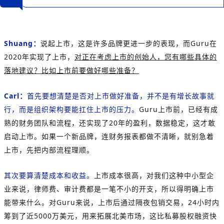
Shuang：
说起上市，这是许多品牌更进一步的表现，而Guru在
2020年实现了上市，
对正在考虑上市的创始人，您有哪些具体的
落地建议？比如上市前要做好哪些准备？
Carl：
首先要想清楚是否对上市做好准备，
并不是有增长故事就
行，而是组织架构要能扛住上市的压力。
Guru上市前，已经有成
熟的财务团队和流程，还实现了20年的盈利，数据稳定，这才敢
启动上市。如果一个新品牌，连财务报表都做不清晰，就别急着
上市，先把内部流程理顺。
其次要算清楚成本和收益。
上市成本很高，对我们这种中小型企
业来说，律师费、审计费都是一笔不小的开支，所以得明确上市
能带来什么。对Guru来说，上市后通过隔夜包销交易，24小时内
筹到了近5000万美元，用来拓展北美市场，这比私募股权融资快