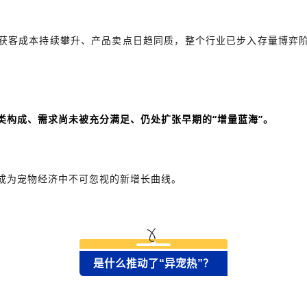
、获客成本持续攀升、产品卖点日趋同质，整个行业已步入存量博弈阶
类构成、需求尚未被充分满足、仍处扩张早期的“增量蓝海”。
成为宠物经济中不可忽视的新增长曲线。
是什么推动了“异宠热”？