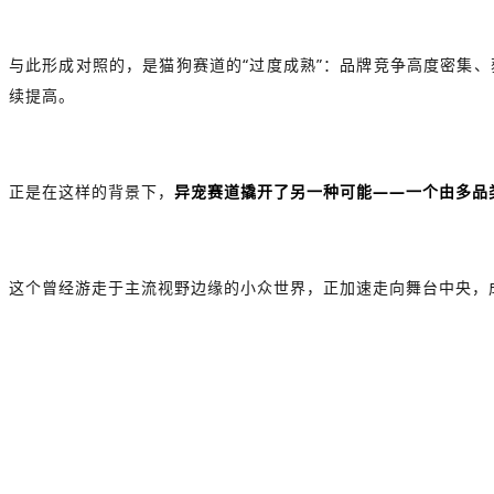
与此形成对照的，是猫狗赛道的“过度成熟”：品牌竞争高度密集
续提高。
正是在这样的背景下，
异宠赛道撬开了另一种可能——一个由多品
这个曾经游走于主流视野边缘的小众世界，正加速走向舞台中央，