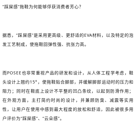
“踩屎感”拖鞋为何能够俘获消费者芳心？
据悉，“踩屎感”是采用更高级、更舒适的EVA材料，以及特定的泡
发工艺制成，使拖鞋回弹性强、抗张力高。
而POSEE也非常重视产品的研发和设计，从人体工程学考虑，鞋
头设计上翘约15°，使拖鞋贴合脚部，并缓解脚部运动时的压力和
阻力；同时在鞋底上设计不平整的凹凸条纹，以起到防滑作用；
在外观方面，主打简约时尚的设计，并兼顾防臭、减震等实用
性，让用户在使用中感到最大程度的放松和舒适，因此被很多用
户评价为“踩屎感”、“云朵感”。