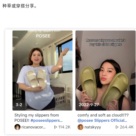
种草或穿搭分享。