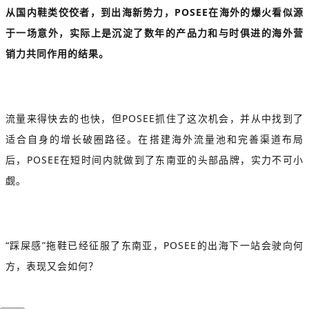
从国内鞋类佼佼者，到出海新势力，POSEE在海外的爆火看似源
于一场意外，实际上是沉淀了数年的产品力和与时俱进的海外营
销力共同作用的结果。
流量来得快去的也快，但POSEE抓住了这次机会，并从中找到了
适合自身的增长破圈路径。在搭建海外流量池和完善渠道布局
后，POSEE在短时间内就做到了东南亚的头部品牌，实力不可小
觑。
“踩屎感”拖鞋已经征服了东南亚，POSEE的出海下一站会驶向何
方，表现又会如何？