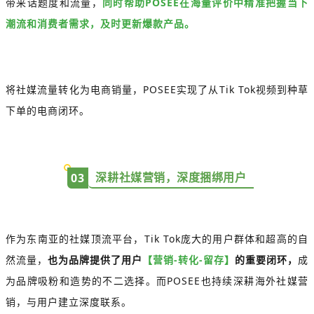
带来话题度和流量，
同时帮助POSEE在海量评价中精准把握当下
潮流和消费者需求，及时更新爆款产品。
将社媒流量转化为电商销量，POSEE实现了从Tik Tok视频到种草
下单的电商闭环。
深耕社媒营销，深度捆绑用户
0
3
作为东南亚的社媒顶流平台，Tik Tok庞大的用户群体和超高的自
然流量，
也为品牌提供了用户
【营销-转化-留存】
的重要闭环，
成
为品牌吸粉和造势的不二选择。而POSEE也持续深耕海外社媒营
销，与用户建立深度联系。