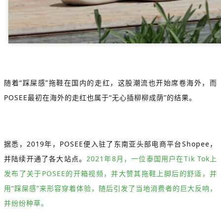
随着“踩屎感”拖鞋在国内的走红，这股潮流也开始席卷海外，而
POSEE最初在海外的走红也属于“无心插柳柳成荫”的结果。
据悉，2019年，POSEE便入驻了东南亚头部电商平台Shopee，
并陆续开通了各大站点。
2021年8月，一位泰国用户在Tik Tok上
发布了关于POSEE的开箱视频，并大赞其拖鞋上脚后的舒适，并
用“踩屎感”来形容穿着体验，随后引发了当地消费者的巨大反响，
并纷纷种草。