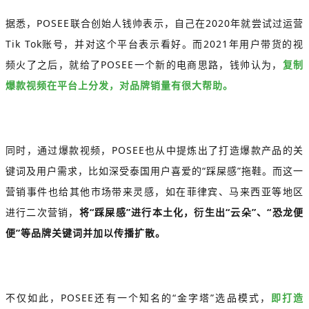
据悉，POSEE联合创始人钱帅表示，自己在2020年就尝试过运营
Tik Tok账号，并对这个平台表示看好。而2021年用户带货的视
频火了之后，就给了POSEE一个新的电商思路，钱帅认为，
复制
爆款视频在平台上分发，对品牌销量有很大帮助。
同时，通过爆款视频，POSEE也从中提炼出了打造爆款产品的关
键词及用户需求，比如深受泰国用户喜爱的“踩屎感”拖鞋。而这一
营销事件也给其他市场带来灵感，如在菲律宾、马来西亚等地区
进行二次营销，
将“踩屎感”进行本土化，衍生出“云朵”、“恐龙便
便”等品牌关键词并加以传播扩散。
不仅如此，POSEE还有一个知名的“金字塔”选品模式，
即打造