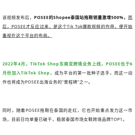
该视频发布后，
POSEE的Shopee泰国站拖鞋销量激增500%，
而
后，POSEE才反应过来，是这个Tik Tok爆款视频的作用，便开始
重视在这个平台的布局。
2022年4月，TikTok Shop东南亚跨境业务上线，POSEE也于6
月份加入TikTok Shop，
成为平台的第一批种子选手，而这一动
作也将成为POSEE出海业务的“
里程碑
”之一。
同时，随着POSEE拖鞋在泰国的走红，它也开始重点发力这一市
场，目前日均单量已破千，稳居泰国市场女鞋跨境品牌TOP1。