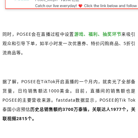
同时，POSEE会在直播过程中设置
游戏、福利、抽奖环节
来吸引
观众和引导下单，如半小时发一次优惠券、特价闪购商品、5折引
流商品等。
据了解，POSEE在TikTok开启直播的一个月内，就卖光了全部备
货量，日均销售额达1000美金。目前，直播间的销售额也是
POSEE的主要营收来源。fastdata数据显示，POSEE的Tik Tok
泰国小店预估
历史总销售额约3700万泰铢，关联达人1977个，关
联视频2815个。