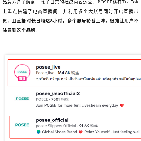
品牌方舟了解到，除了日常的社媒内容运营，POSEE还在Tik Tok
上重点搭建了电商直播间，并利用多个大账号同时开启直播带
货，
且直播时长日均达8小时，多个账号轮番上阵，很难让用户不
注意到这个品牌。