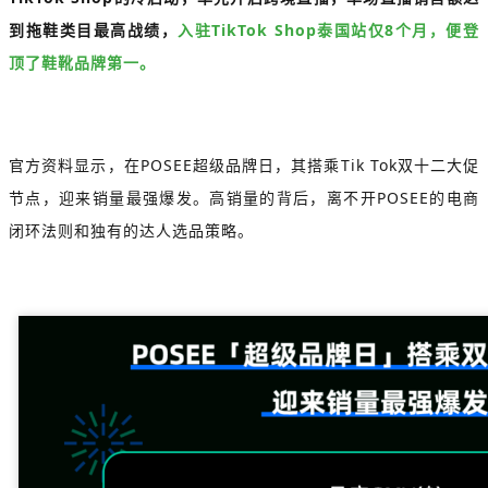
到拖鞋类目最高战绩，
入驻TikTok Shop泰国站仅8个月，便登
顶了鞋靴品牌第一。
官方资料显示，在POSEE超级品牌日，其搭乘Tik Tok双十二大促
节点，迎来销量最强爆发。高销量的背后，离不开POSEE的电商
闭环法则和独有的达人选品策略。