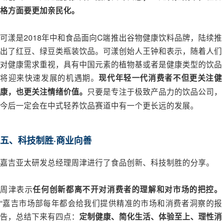
格方面要更加亲民化。
可漾是2018年中和食品面向C端推出谷物健康饮料品牌，陆续推
出了红豆、绿豆类瓶装饮品。可漾创始人王钟和表示，随着人们
对健康需求重视，具有中国元素的植物基或者是健康类型的饮品
将迎来快速发展的机遇期。
现代年轻一代消费者不但更关注
只要是专注于极致产品力的饮品公司，
康，也更关注情绪价值。
今后一定会在中式轻养饮品赛道中有一个更长远的发展。
五、科技制胜·商业向善
嘉吉亚太研发总经理周津进行了食品创新、科技制胜的分享。
周津表示
任何创新都离不开对消费者的理解和对市场的把控
“嘉吉市场部每年都会给我们提供精准的市场和消费者洞察的报
告，总结下来有四点：
定制健康、简化生活、体验至上、理性消