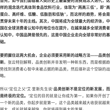
首先，如今我们面临着人类历史上最重要的消费观念大迭代，这
样的观念迭代具体到食品饮料行业，体现为“两高三低”，即“高
蛋白、高纤维、低糖、低脂肪和低钠”，而这样的趋势，将会是
贯穿未来十年的主线。其次，中国将成为全球最大的经济体，中
国在全球消费者认知中的地位也在提升，在越来越多全球消费者
认知中，中国品牌是领先的，这是中国企业走向全球非常好的基
础。
要把握住这两大机会，企业必须要采用新的战略方法——品类创
。张云特别解释，品类创新并非发明一种新东西，而是根据趋
新
势找到消费者心智中未被占据的新品类，然后填补这个空缺的战
略。
所以“定位之父”艾·里斯先生说“
品类创新不是定位的新发展，
”定位的目的就是让你成为第一，如果你开创
是终极的定位。
一个新的品类，你起步就是第一，这个品类越来越大收获就越来
越大，成长就越来越快，你就将得到最大的发展。