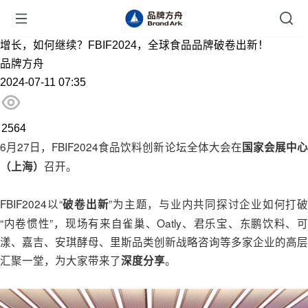
增长，如何继续？FBIF2024，全球食品品牌破卷出新！
品牌方舟
2024-07-11 07:35
2564
6月27日，FBIF2024食品饮料创新论坛全体大会在
国家会展中
召开。
（上海）
FBIF2024以“
”为主题，与业内共同探讨企业如何打破
破卷出新
“内卷惯性”，现场有来自雀巢、Oatly、君乐宝、东鹏饮料、可
漾、嘉吉、安琪酵母、里斯品类创新战略咨询等多家企业的高层
汇聚一堂，为大家带来了
。
深度分享