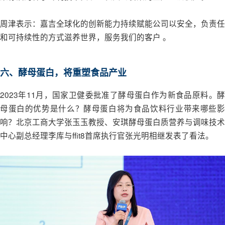
周津表示：嘉吉全球化的创新能力持续赋能公司以安全，负责任
和可持续性的方式滋养世界，服务我们的客户 。
六、酵母蛋白，将重塑食品产业
2023年11月，国家卫健委批准了酵母蛋白作为新食品原料。酵
母蛋白的优势是什么？酵母蛋白将为食品饮料行业带来哪些影
响？北京工商大学张玉玉教授、安琪酵母蛋白质营养与调味技术
中心副总经理李库与ffit8首席执行官张光明相继发表了看法。