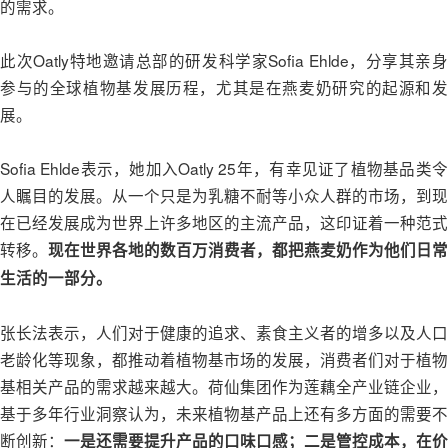
的需求。
此次Oatly特地邀请总部的研发科学家Sofia Ehlde，分享其亲身
参与的全球植物基发展历程，尤其是在燕麦奶研究的起源和发
展。
Sofia Ehlde表示，她加入Oatly 25年，有幸见证了植物基品类令
人瞩目的发展。从一个只是为乳糖不耐等小众人群的市场，到现
在已经发展成为世界上许多地区的主流产品，这印证着一种范式
转移。
现在世界各地的数百万消费者，都把燕麦奶作为他们日常
生活的一部分。
张长法表示，人们对于健康的追求、素食主义者的增多以及人口
老龄化等现象，都推动着植物基市场的发展，消费者们对于植物
基相关产品的需求越来越大。荷仙集团作为莲藕全产业链企业，
基于多年行业洞察认为，未来植物基产品上还有多方面的需要不
断创新：
一是还需要提升产品的口味口感；二是管控成本，在价