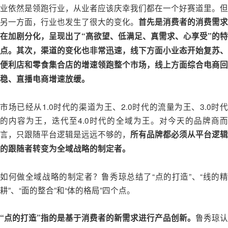
业依然是领跑行业，从业者应该庆幸我们都在一个好赛道里。但
另一方面，行业也发生了很大的变化。
首先是消费者的消费需求
在加剧分化，呈现出了“高欲望、低满足、真需求、心享受”的特
点。其次，渠道的变化也非常迅速，线下方面小业态开始复苏、
便利店和零食集合店的增速领跑整个市场，线上方面综合电商回
稳、直播电商增速放缓。
市场已经从1.0时代的渠道为王、2.0时代的流量为王、3.0时代
的内容为王，迭代至4.0时代的全域为王。对今天的品牌商而
言，只跟随平台逻辑是远远不够的，
所有品牌都必须从平台逻辑
的跟随者转变为全域战略的制定者。
如何做全域战略的制定者？鲁秀琼总结了“点的打造”、“线的精
耕”、“面的整合”和“体的格局”四个点。
鲁秀琼认
“点的打造”指的是基于消费者的新需求进行产品创新。