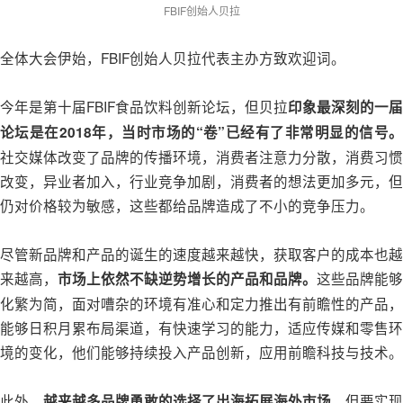
FBIF创始人贝拉
全体大会伊始，FBIF创始人贝拉代表主办方致欢迎词。
今年是第十届FBIF食品饮料创新论坛，但贝拉
印象最深刻的一届
论坛是在2018年，当时市场的“卷”已经有了非常明显的信号。
社交媒体改变了品牌的传播环境，消费者注意力分散，消费习惯
改变，异业者加入，行业竞争加剧，消费者的想法更加多元，但
仍对价格较为敏感，这些都给品牌造成了不小的竞争压力。
尽管新品牌和产品的诞生的速度越来越快，获取客户的成本也越
来越高，
这些品牌能够
市场上依然不缺逆势增长的产品和品牌。
化繁为简，面对嘈杂的环境有准心和定力推出有前瞻性的产品，
能够日积月累布局渠道，有快速学习的能力，适应传媒和零售环
境的变化，他们能够持续投入产品创新，应用前瞻科技与技术。
此外，
。但要实现
越来越多品牌勇敢的选择了出海拓展海外市场