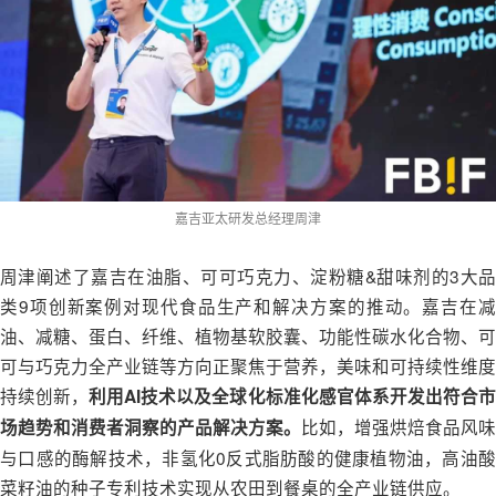
嘉吉亚太研发总经理周津
周津阐述了嘉吉在油脂、可可巧克力、淀粉糖&甜味剂的3大品
类9项创新案例对现代食品生产和解决方案的推动。嘉吉在减
油、减糖、蛋白、纤维、植物基软胶囊、功能性碳水化合物、可
可与巧克力全产业链等方向正聚焦于营养，美味和可持续性维度
持续创新，
利用AI技术以及全球化标准化感官体系开发出符合
比如，增强烘焙食品风味
场趋势和消费者洞察的产品解决方案。
与口感的酶解技术，非氢化0反式脂肪酸的健康植物油，高油酸
菜籽油的种子专利技术实现从农田到餐桌的全产业链供应。