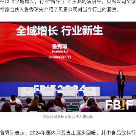
在以《全域增长，行业“新生”》为主题的演讲中，贝恩公司全球
专家合伙人鲁秀琼先介绍了贝恩公司对当今行业的洞察。
贝恩公司全球专家合伙人鲁秀琼
鲁秀琼表示，2024年国内消费支出逐步回暖，其中食品饮料行