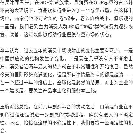
在吴津军看来，在GDP增速放缓，且消费在GDP总量的占比并
不高的大环境下，食品饮料行业进入了一个存量市场。在这样市
场中，商家们也不可避免的“卷”起来，卷入价格战中。但乐观的
一面是，我们看到主力消费人群“90后”“00后”群体消费力逐步恢
复、改善，这可能能够帮助行业摆脱存量市场的状态。
李丰认为，过去五年的消费市场映射出的变化主要有两点，一是
中国供应链的结构发生了变化，二是现在几乎没有人不考虑出
海。消费者近两年最大的特点就在于非常理性和开始悦己。虽然
今天的国际形势充满变化，但是所有事情最终认的都是趋势——
在一个超过十年的维度上，全球化是必然的结果。对出海企业的
一个建议是，要关注产品本土化和服务本土化。
王航对此总结，在前几年剧烈耦合的扰动之后，目前是行业在平
衡的过程还是说进一步剧烈的扰动过程，确实有很大的不确定
性。不过，恰恰在这样的不确定性下，我们要找一些确定性的机
会。