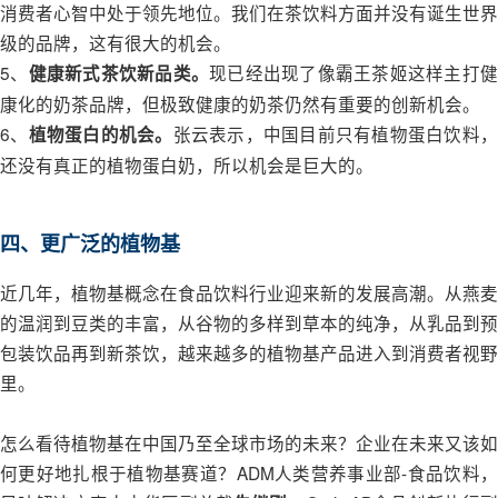
消费者心智中处于领先地位。我们在茶饮料方面并没有诞生世界
级的品牌，这有很大的机会。
5、
现已经出现了像霸王茶姬这样主打
健康新式茶饮新品类。
康化的奶茶品牌，但极致健康的奶茶仍然有重要的创新机会。
6、
张云表示，中国目前只有植物蛋白饮料
植物蛋白的机会。
还没有真正的植物蛋白奶，所以机会是巨大的。
四、更广泛的植物基
近几年，植物基概念在食品饮料行业迎来新的发展高潮。从燕麦
的温润到豆类的丰富，从谷物的多样到草本的纯净，从乳品到预
包装饮品再到新茶饮，越来越多的植物基产品进入到消费者视野
里。
怎么看待植物基在中国乃至全球市场的未来？企业在未来又该如
何更好地扎根于植物基赛道？ADM人类营养事业部-食品饮料，