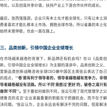
地化，以及创造共享价值，扶持产业上下游合作伙伴的成长。
最后，张西强强调，企业只有本土化才能全球化，只有让本土消
费者喜欢才能扎根本土市场、拥抱全球市场，所以雀巢的本土化
始终未曾停歇，也会一直在路上。
三、品类创新，引领中国企业全球增长
在市场越来越卷的背景下，新品牌还有机会吗？在以《品类创
新，引领中国企业全球增长》为主题的演讲中，品类创新之父、
里斯品类创新战略咨询全球CEO兼中国区主席张云表达了自己
的观点，
“‘卷’是有利于领导者的，领导者越卷越有竞争力，非领
导者越卷越没有活路。所以‘不同’是胜过‘更好’的，破卷之道只有
至于要如何做到不同，张云引用了现代管理学之父
做到‘不同’”。
德鲁克的名言“企业家最重要的职能在于把握机会，而不在于解
决问题。”张云认为，企业永远会有解决不完的问题，但是解决