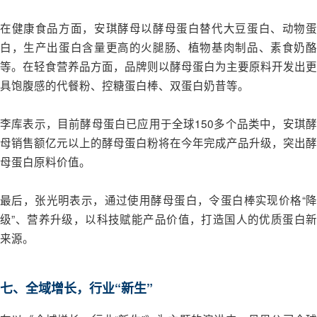
在健康食品方面，安琪酵母以酵母蛋白替代大豆蛋白、动物蛋
白，生产出蛋白含量更高的火腿肠、植物基肉制品、素食奶酪
等。在轻食营养品方面，品牌则以酵母蛋白为主要原料开发出更
具饱腹感的代餐粉、控糖蛋白棒、双蛋白奶昔等。
李库表示，目前酵母蛋白已应用于全球150多个品类中，安琪酵
母销售额亿元以上的酵母蛋白粉将在今年完成产品升级，突出酵
母蛋白原料价值。
最后，张光明表示，通过使用酵母蛋白，令蛋白棒实现价格“降
级”、营养升级，以科技赋能产品价值，打造国人的优质蛋白新
来源。
七、全域增长，行业“新生”