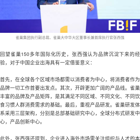
雀巢集团执行副总裁、雀巢大中华大区董事长兼首席执行官张西强
回望雀巢150多年国际化历史，张西强认为品牌沉淀下来的经
验，对于中国企业出海具有一定借鉴意义：
首先，在全球各个区域市场都需以消费者为中心，将消费者作为
品牌一切工作首要出发点。其次，开辟更加广阔的产品线。雀巢
丰富的品牌及产品矩阵，是其满足不同区域、不同文化、不同饮
食习惯人群消费需求的基础。最后，重视产品研发。雀巢研发体
系采用三层架构，分别是总部基础研究中心，全球分布式研发中
心，产品创新中心。
此外，张西强还提到，企业进入海外市场需关注组织与人才的本