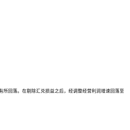
水平有所回落。在剔除汇兑损益之后，经调整经营利润增速回落至