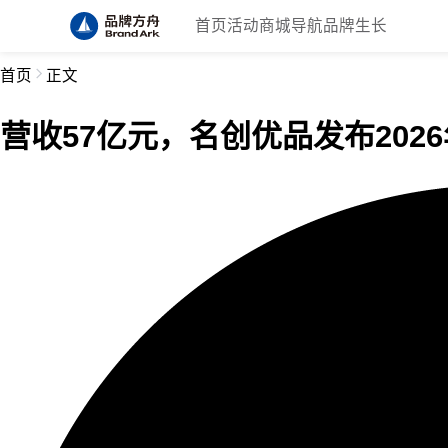
首页
活动
商城
导航
品牌生长
首页
正文
营收57亿元，名创优品发布2026