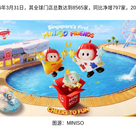
3月31日，其全球门店总数达到8565家，同比净增797家，2
图源：MINISO