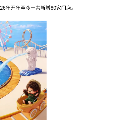
026年开年至今一共新增80家门店。