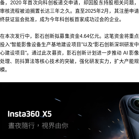
备，2020 年首次向科创板递交申请，却因股东持股相关问题，
审核流程被迫搁置长达三年之久。直至2025年2月，其注册申请
终获证监会批准，成为今年科创板首家成功过会的企业。
在本次发行中，影石创新拟募集资金4.64亿元。这笔资金将重点
投入“智能影像设备生产基地建设项目”以及“影石创新深圳研发中
心建设项目”。通过此次募资，影石创新计划进一步推动 AI 影像
处理、防抖算法等核心技术的突破，强化研发实力，扩大产能规
模。