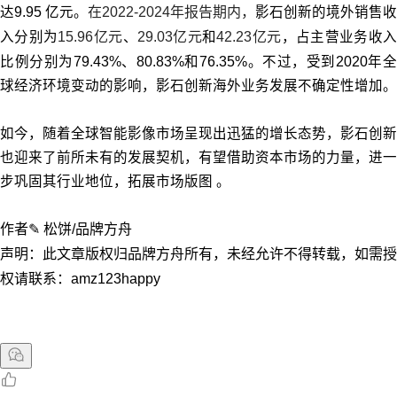
达9.95 亿元。
在2022-2024年报告期内，
影石创新的境外销售收
入分别为
15.96亿元
、
29.03亿元
和
42.23亿元
，占主营业务收
比例分别为79.43%、80.83%和76.35%。不过，受到2020年全
球经济环境变动的影响，影石创新海外业务发展不确定性增加。
如今，随着全球智能影像市场呈现出迅猛的增长态势，影石创新
也迎来了前所未有的发展契机，有望借助资本市场的力量，进一
步巩固其行业地位，拓展市场版图 。
作者✎ 松饼/品牌方舟
声明：此文章版权归品牌方舟所有，未经允许不得转载，如需授
权请联系：amz123happy