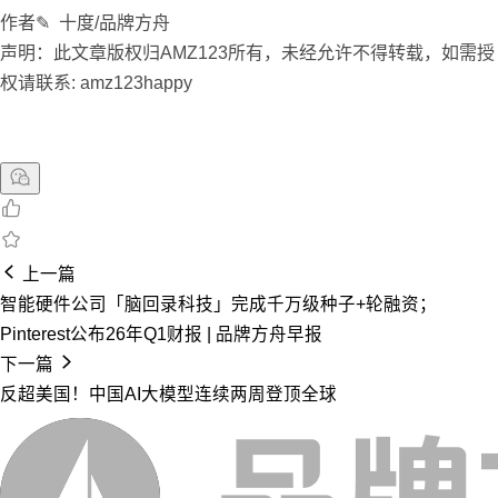
作者✎ 十度/品牌方舟
声明：此文章版权归AMZ123所有，未经允许不得转载，如需授
权请联系: amz123happy
上一篇
智能硬件公司「脑回录科技」完成千万级种子+轮融资；
Pinterest公布26年Q1财报 | 品牌方舟早报
下一篇
反超美国！中国AI大模型连续两周登顶全球