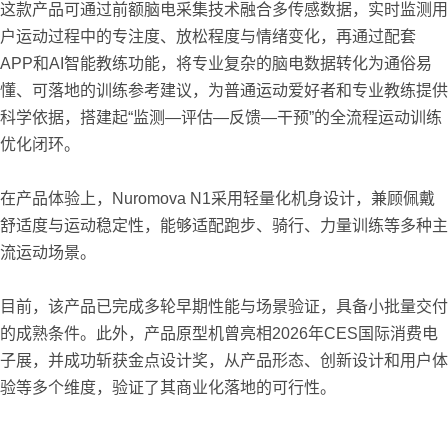
这款产品可通过前额脑电采集技术融合多传感数据，实时监测用
户运动过程中的专注度、放松程度与情绪变化，再通过配套
APP和AI智能教练功能，将专业复杂的脑电数据转化为通俗易
懂、可落地的训练参考建议，为普通运动爱好者和专业教练提供
科学依据，搭建起“监测—评估—反馈—干预”的全流程运动训练
优化闭环。
在产品体验上，Nuromova N1采用轻量化机身设计，兼顾佩戴
舒适度与运动稳定性，能够适配跑步、骑行、力量训练等多种主
流运动场景。
目前，该产品已完成多轮早期性能与场景验证，具备小批量交付
的成熟条件。此外，产品原型机曾亮相2026年CES国际消费电
子展，并成功斩获金点设计奖，从产品形态、创新设计和用户体
验等多个维度，验证了其商业化落地的可行性。