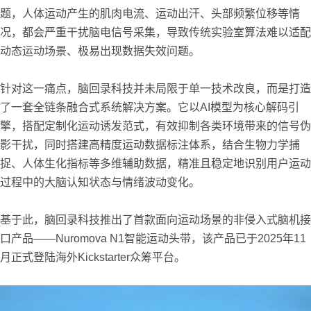
题，人体运动产生的肌肉电流、运动出汗、头部频繁位移等情
况，都会严重干扰脑电信号采集，导致传统实验室算法难以适配
动态运动场景、极易出现数据失效问题。
针对这一痛点，脑回录科技并未局限于单一技术改良，而是打造
了一套全链条融合式系统解决方案。它以AI模型为核心解码引
擎，搭配定制化运动诱发范式，有效抑制各类环境带来的信号伪
影干扰，同时搭建高精度运动数据标注体系，结合生物力学捕
捉、人体生化指标等多维辅助数据，精准且稳定地识别用户运动
过程中的大脑认知状态与情绪波动变化。
基于此，脑回录科技推出了首款面向运动场景的非侵入式脑机接
口产品——Nuromova N1智能运动头带，该产品已于2025年11
月正式登陆海外Kickstarter众筹平台。