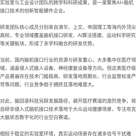
实验室与工业设计团队的跨学科科研成果，是一家聚焦AI+脑机
接口技术的创新智能硬件企业。
研发团队核心成员分别来自清华、上交、帝国理工等海内外顶尖
高校，专业领域覆盖脑机接口研发、AI算法搭建、运动科学研究
等关键板块，形成了多学科融合的研发优势。
当前，国内脑机接口行业的资源与研发重心，大多集中在医疗领
域，涵盖侵入式植入设备、神经康复设备等方向。但这类医疗级
产品普遍存在技术门槛极高、研发落地周期长、行业监管标准严
苛等问题，行业竞争趋于拥挤且落地难度大。
对此，脑回录科技另辟发展路径，避开医疗赛道的激烈竞争，将
自研非侵入式脑机接口技术落地于大众运动健康场景，专注攻克
大脑状态数字化的行业空白赛道。
相较于稳定的实验室环境，真实运动场景存在诸多信号干扰难